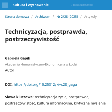
Kultura i Wychowanie
Strona domowa
/
Archiwum
/
Nr 2/28 (2025)
/
Artykuły
Technicyzacja, postprawda,
postrzeczywistość
Gabriela Gapik
Akademia Humanistyczno-Ekonomiczna w Łodzi
Autor
DOI:
https://doi.org/10.25312/kiw.28_gaga
Słowa kluczowe:
technicyzacja życia, postprawda,
postrzeczywistość, kultura informacyjna, krytyczne myślenie