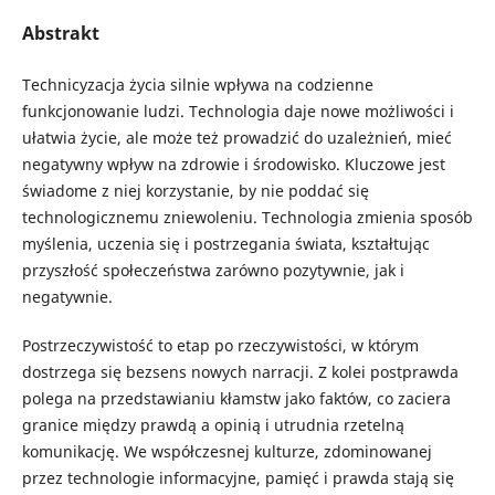
Abstrakt
Technicyzacja życia silnie wpływa na codzienne
funkcjonowanie ludzi. Technologia daje nowe możliwości i
ułatwia życie, ale może też prowadzić do uzależnień, mieć
negatywny wpływ na zdrowie i środowisko. Kluczowe jest
świadome z niej korzystanie, by nie poddać się
technologicznemu zniewoleniu. Technologia zmienia sposób
myślenia, uczenia się i postrzegania świata, kształtując
przyszłość społeczeństwa zarówno pozytywnie, jak i
negatywnie.
Postrzeczywistość to etap po rzeczywistości, w którym
dostrzega się bezsens nowych narracji. Z kolei postprawda
polega na przedstawianiu kłamstw jako faktów, co zaciera
granice między prawdą a opinią i utrudnia rzetelną
komunikację. We współczesnej kulturze, zdominowanej
przez technologie informacyjne, pamięć i prawda stają się