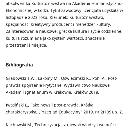
absolwentka Kulturoznawstwa na Akademii Humanistyczno-
Ekonomicznej w Łodzi. Tytuł zawodowy licencjata uzyskała w
listopadzie 2023 roku. Kierunek: Kulturoznawstwo,
specjalność: kreatywny producent i menedżer kultury.
Zainteresowania naukowe: grecka kultura i życie codzienne,
kultura rozumiana jako system wartości, znaczenie
przestrzeni i miejsca.
Bibliografia
Grabowski T.W., Lakomy M., Oświecimski K., Pohl A., Post-
prawda spojrzenie krytyczne, Wydawnictwo Naukowe
Akademii Ignatianum w Krakowie, Kraków 2018.
Iwasiński Ł., Fake news i post-prawda. Krótka
charakterystyka, „Przegląd Edukacyjny” 2019, nr 2(109), s. 2.
Klichowski M., Technicyzacja, z niewoli władzy i wolności,