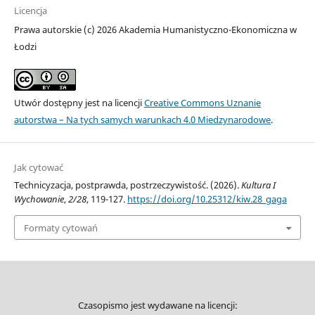
Licencja
Prawa autorskie (c) 2026 Akademia Humanistyczno-Ekonomiczna w
Łodzi
Utwór dostępny jest na licencji
Creative Commons Uznanie
autorstwa – Na tych samych warunkach 4.0 Miedzynarodowe
.
Jak cytować
Technicyzacja, postprawda, postrzeczywistość. (2026).
Kultura I
Wychowanie
,
2/28
, 119-127.
https://doi.org/10.25312/kiw.28_gaga
Formaty cytowań
Czasopismo jest wydawane na licencji: