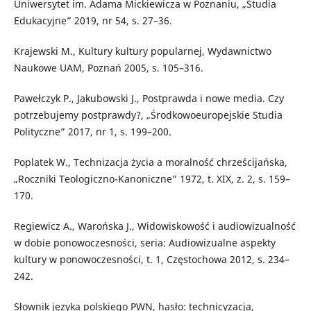
Uniwersytet im. Adama Mickiewicza w Poznaniu, „Studia
Edukacyjne” 2019, nr 54, s. 27–36.
Krajewski M., Kultury kultury popularnej, Wydawnictwo
Naukowe UAM, Poznań 2005, s. 105–316.
Pawełczyk P., Jakubowski J., Postprawda i nowe media. Czy
potrzebujemy postprawdy?, „Środkowoeuropejskie Studia
Polityczne” 2017, nr 1, s. 199–200.
Poplatek W., Technizacja życia a moralność chrześcijańska,
„Roczniki Teologiczno-Kanoniczne” 1972, t. XIX, z. 2, s. 159–
170.
Regiewicz A., Warońska J., Widowiskowość i audiowizualność
w dobie ponowoczesności, seria: Audiowizualne aspekty
kultury w ponowoczesności, t. 1, Częstochowa 2012, s. 234–
242.
Słownik języka polskiego PWN, hasło: technicyzacja,