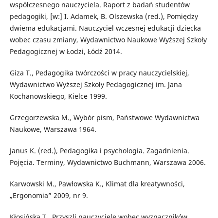
współczesnego nauczyciela. Raport z badań studentów
pedagogiki, [w:] I. Adamek, B. Olszewska (red.), Pomiędzy
dwiema edukacjami. Nauczyciel wczesnej edukacji dziecka
wobec czasu zmiany, Wydawnictwo Naukowe Wyższej Szkoły
Pedagogicznej w Łodzi, Łódź 2014.
Giza T., Pedagogika twórczości w pracy nauczycielskiej,
Wydawnictwo Wyższej Szkoły Pedagogicznej im. Jana
Kochanowskiego, Kielce 1999.
Grzegorzewska M., Wybór pism, Państwowe Wydawnictwa
Naukowe, Warszawa 1964.
Janus K. (red.), Pedagogika i psychologia. Zagadnienia.
Pojęcia. Terminy, Wydawnictwo Buchmann, Warszawa 2006.
Karwowski M., Pawłowska K., Klimat dla kreatywności,
„Ergonomia” 2009, nr 9.
Kłosińska T., Przyszli nauczyciele wobec wyznaczników