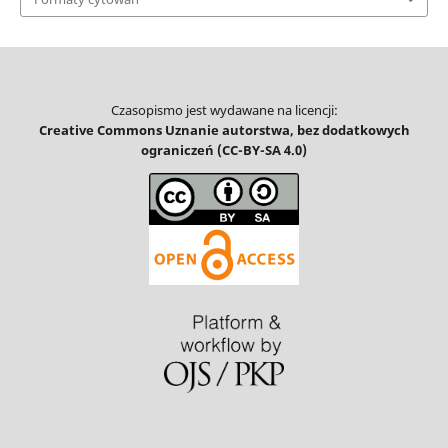
Czasopismo jest wydawane na licencji:
Creative Commons Uznanie autorstwa, bez dodatkowych
ograniczeń (CC-BY-SA 4.0)