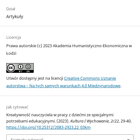
Dział
Artykuły
Licencja
Prawa autorskie (c) 2023 Akademia Humanistyczno-Ekonomiczna w
Łodzi
Utwór dostępny jest na licencji
Creative Commons Uznanie
autorstwa – Na tych samych warunkach 4.0 Miedzynarodowe
.
Jak cytować
Kreatywność nauczyciela w pracy z dziećmi ze specjalnymi
potrzebami edukacyjnymi. (2023).
Kultura I Wychowanie
,
2/22
, 29-40.
https://doi.org/10.25312/2083-2923.22_03km
Formaty cytowań