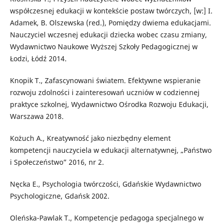
współczesnej edukacji w kontekście postaw twórczych, [w:] I.
Adamek, B. Olszewska (red.), Pomiędzy dwiema edukacjami.
Nauczyciel wczesnej edukacji dziecka wobec czasu zmiany,
Wydawnictwo Naukowe Wyższej Szkoły Pedagogicznej w
Łodzi, Łódź 2014.
Knopik T., Zafascynowani światem. Efektywne wspieranie
rozwoju zdolności i zainteresowań uczniów w codziennej
praktyce szkolnej, Wydawnictwo Ośrodka Rozwoju Edukacji,
Warszawa 2018.
Kożuch A., Kreatywność jako niezbędny element
kompetencji nauczyciela w edukacji alternatywnej, „Państwo
i Społeczeństwo” 2016, nr 2.
Nęcka E., Psychologia twórczości, Gdańskie Wydawnictwo
Psychologiczne, Gdańsk 2002.
Oleńska-Pawlak T., Kompetencje pedagoga specjalnego w