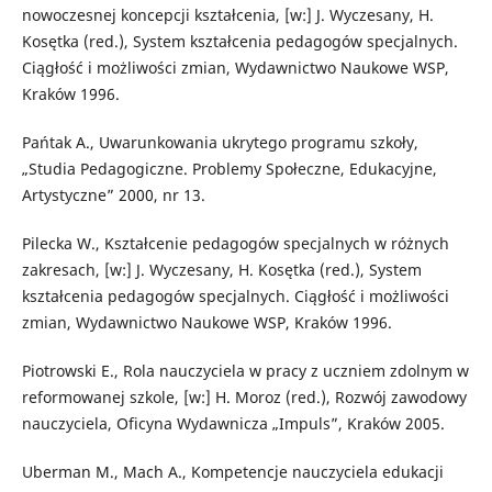
nowoczesnej koncepcji kształcenia, [w:] J. Wyczesany, H.
Kosętka (red.), System kształcenia pedagogów specjalnych.
Ciągłość i możliwości zmian, Wydawnictwo Naukowe WSP,
Kraków 1996.
Pańtak A., Uwarunkowania ukrytego programu szkoły,
„Studia Pedagogiczne. Problemy Społeczne, Edukacyjne,
Artystyczne” 2000, nr 13.
Pilecka W., Kształcenie pedagogów specjalnych w różnych
zakresach, [w:] J. Wyczesany, H. Kosętka (red.), System
kształcenia pedagogów specjalnych. Ciągłość i możliwości
zmian, Wydawnictwo Naukowe WSP, Kraków 1996.
Piotrowski E., Rola nauczyciela w pracy z uczniem zdolnym w
reformowanej szkole, [w:] H. Moroz (red.), Rozwój zawodowy
nauczyciela, Oficyna Wydawnicza „Impuls”, Kraków 2005.
Uberman M., Mach A., Kompetencje nauczyciela edukacji