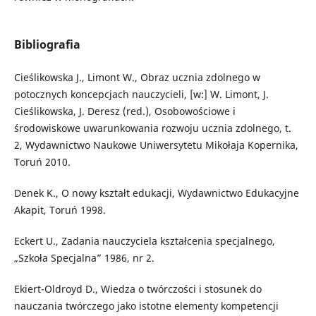
Bibliografia
Cieślikowska J., Limont W., Obraz ucznia zdolnego w
potocznych koncepcjach nauczycieli, [w:] W. Limont, J.
Cieślikowska, J. Deresz (red.), Osobowościowe i
środowiskowe uwarunkowania rozwoju ucznia zdolnego, t.
2, Wydawnictwo Naukowe Uniwersytetu Mikołaja Kopernika,
Toruń 2010.
Denek K., O nowy kształt edukacji, Wydawnictwo Edukacyjne
Akapit, Toruń 1998.
Eckert U., Zadania nauczyciela kształcenia specjalnego,
„Szkoła Specjalna” 1986, nr 2.
Ekiert-Oldroyd D., Wiedza o twórczości i stosunek do
nauczania twórczego jako istotne elementy kompetencji