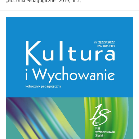
„Roczniki Pedagogiczne” 2019, nr 2.