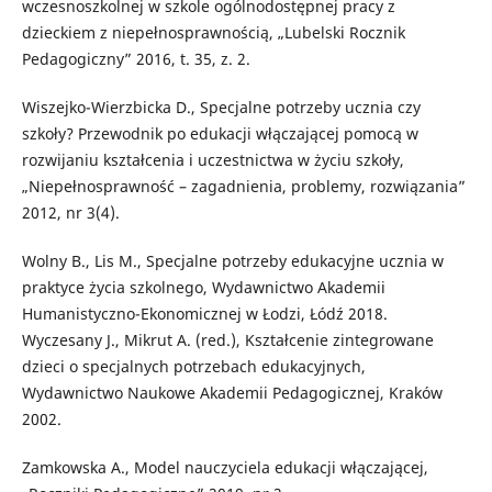
wczesnoszkolnej w szkole ogólnodostępnej pracy z
dzieckiem z niepełnosprawnością, „Lubelski Rocznik
Pedagogiczny” 2016, t. 35, z. 2.
Wiszejko-Wierzbicka D., Specjalne potrzeby ucznia czy
szkoły? Przewodnik po edukacji włączającej pomocą w
rozwijaniu kształcenia i uczestnictwa w życiu szkoły,
„Niepełnosprawność – zagadnienia, problemy, rozwiązania”
2012, nr 3(4).
Wolny B., Lis M., Specjalne potrzeby edukacyjne ucznia w
praktyce życia szkolnego, Wydawnictwo Akademii
Humanistyczno-Ekonomicznej w Łodzi, Łódź 2018.
Wyczesany J., Mikrut A. (red.), Kształcenie zintegrowane
dzieci o specjalnych potrzebach edukacyjnych,
Wydawnictwo Naukowe Akademii Pedagogicznej, Kraków
2002.
Zamkowska A., Model nauczyciela edukacji włączającej,