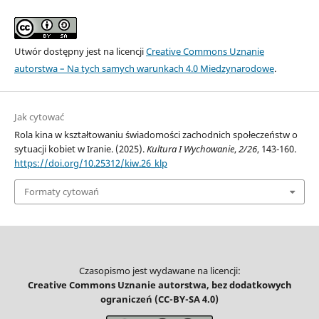
Utwór dostępny jest na licencji
Creative Commons Uznanie
autorstwa – Na tych samych warunkach 4.0 Miedzynarodowe
.
Jak cytować
Rola kina w kształtowaniu świadomości zachodnich społeczeństw o
sytuacji kobiet w Iranie. (2025).
Kultura I Wychowanie
,
2/26
, 143-160.
https://doi.org/10.25312/kiw.26_klp
Formaty cytowań
Czasopismo jest wydawane na licencji:
Creative Commons Uznanie autorstwa, bez dodatkowych
ograniczeń (CC-BY-SA 4.0)