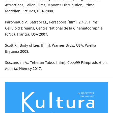
Attractions, Fallen Films, Mpower Distribution, Prime
Meridian Pictures, USA 2008.
Paronnaud V., Satrapi M., Persepolis [film], 2.4.7. Films,
Celluloid Dreams, Centre National de la Cinématographie
(CNC), Francja, USA 2007.
Scott R., Body of Lies [film], Warner Bros., USA, Wielka
Brytania 2008.
Soozandeh A., Teheran Taboo [film], Coop99 Filmproduktion,
Austria, Niemcy 2017.