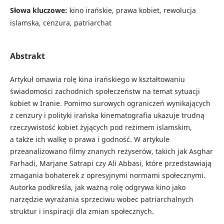
Słowa kluczowe:
kino irańskie, prawa kobiet, rewolucja
islamska, cenzura, patriarchat
Abstrakt
Artykuł omawia rolę kina irańskiego w kształtowaniu
świadomości zachodnich społeczeństw na temat sytuacji
kobiet w Iranie. Pomimo surowych ograniczeń wynikających
z cenzury i polityki irańska kinematografia ukazuje trudną
rzeczywistość kobiet żyjących pod reżimem islamskim,
a także ich walkę o prawa i godność. W artykule
przeanalizowano filmy znanych reżyserów, takich jak Asghar
Farhadi, Marjane Satrapi czy Ali Abbasi, które przedstawiają
zmagania bohaterek z opresyjnymi normami społecznymi.
Autorka podkreśla, jak ważną rolę odgrywa kino jako
narzędzie wyrażania sprzeciwu wobec patriarchalnych
struktur i inspiracji dla zmian społecznych.