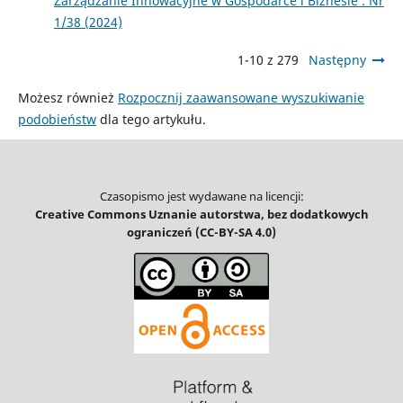
Zarządzanie Innowacyjne w Gospodarce i Biznesie : Nr
1/38 (2024)
1-10 z 279
Następny
Możesz również
Rozpocznij zaawansowane wyszukiwanie
podobieństw
dla tego artykułu.
Czasopismo jest wydawane na licencji:
Creative Commons Uznanie autorstwa, bez dodatkowych
ograniczeń (CC-BY-SA 4.0)