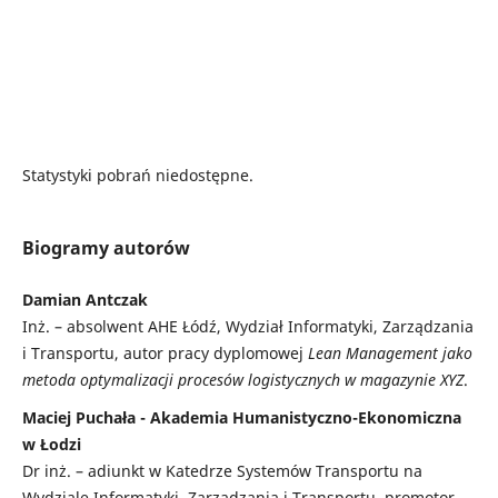
Statystyki pobrań niedostępne.
Biogramy autorów
Damian Antczak
Inż. – absolwent AHE Łódź, Wydział Informatyki, Zarządzania
i Transportu, autor pracy dyplomowej
Lean Management jako
metoda optymalizacji procesów logistycznych w magazynie XYZ
.
Maciej Puchała - Akademia Humanistyczno-Ekonomiczna
w Łodzi
Dr inż. – adiunkt w Katedrze Systemów Transportu na
Wydziale Informatyki, Zarządzania i Transportu, promotor