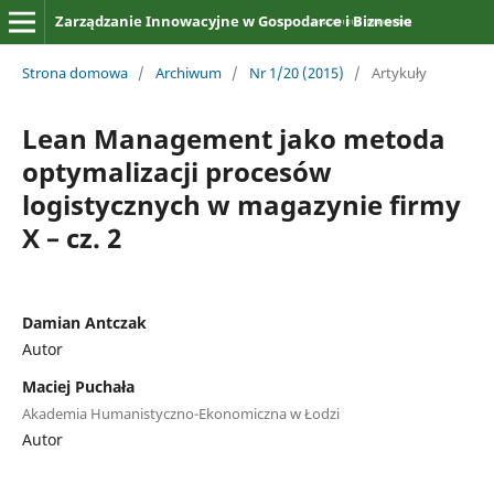
Zarządzanie Innowacyjne w Gospodarce i Biznesie
Strona domowa
/
Archiwum
/
Nr 1/20 (2015)
/
Artykuły
Lean Management jako metoda
optymalizacji procesów
logistycznych w magazynie firmy
X – cz. 2
Damian Antczak
Autor
Maciej Puchała
Akademia Humanistyczno-Ekonomiczna w Łodzi
Autor