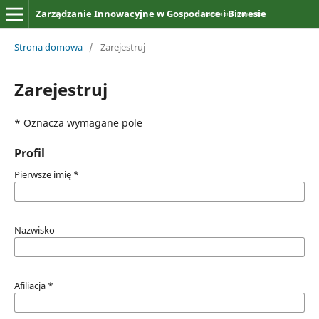
Zarządzanie Innowacyjne w Gospodarce i Biznesie
Strona domowa
/
Zarejestruj
Zarejestruj
* Oznacza wymagane pole
Profil
Pierwsze imię
*
Nazwisko
Afiliacja
*