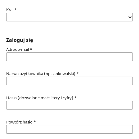
Kraj
*
Zaloguj się
Adres e-mail
*
Nazwa użytkownika (np. jankowalski)
*
Hasło (dozwolone małe litery i cyfry)
*
Powtórz hasło
*