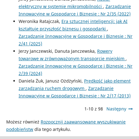
elektryczny w systemie mikromobilności
,
Zarządzanie
Innowacyjne w Gospodarce i Biznesie : Nr 2/35 (2022)
Weronika Ratajczak,
Era sztucznej inteligencji: jak AI
kształtuje przyszłość biznesu i gospodarki
,
Zarządzanie Innowacyjne w Gospodarce i Biznesie : Nr
2/41 (2025)
Jerzy Janczewski, Danuta Janczewska,
Rowery
towarowe w zrównoważonym transporcie miejskim
,
Zarządzanie Innowacyjne w Gospodarce i Biznesie : Nr
2/39 (2024)
Daniela Żuk, Janusz Ożdżyński,
Prędkość jako element
zarządzania ruchem drogowym
,
Zarządzanie
Innowacyjne w Gospodarce i Biznesie : Nr 2/17 (2013)
1-10 z 98
Następny
Możesz również
Rozpocznij zaawansowane wyszukiwanie
podobieństw
dla tego artykułu.