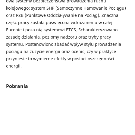
dwa systemy bezpieczeństwa prowadzenia ruchu
kolejowego: system SHP (Samoczynne Hamowanie Pociągu)
oraz PZB (Punktowe Oddziaływanie na Pociąg). Znaczna
część pracy została poświęcona wdrażanemu w całej
Europie i poza nią systemowi ETCS. Scharakteryzowano
zasadę działania, poziomy nadzoru oraz tryby pracy
systemu. Postanowiono zbadać wpływ stylu prowadzenia
pociągu na zużycie energii oraz ocenić, czy w praktyce
przyniesie to wymierne efekty w postaci oszczędności
energii.
Pobrania