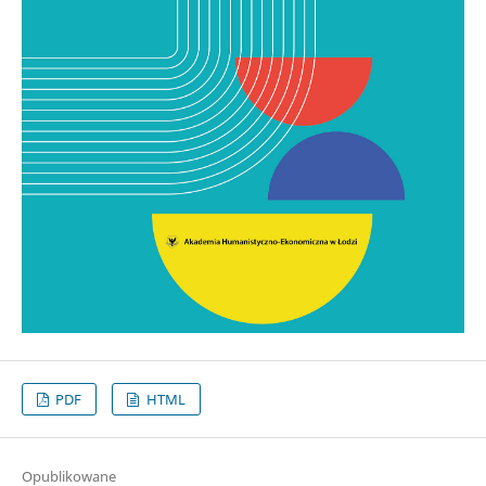
PDF
HTML
Opublikowane