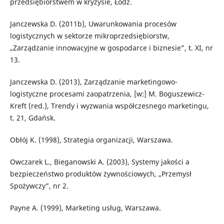
przedsiębiorstwem w kryzysie, Łódź.
Janczewska D. (2011b), Uwarunkowania procesów
logistycznych w sektorze mikroprzedsiębiorstw,
„Zarządzanie innowacyjne w gospodarce i biznesie”, t. XI, nr
13.
Janczewska D. (2013), Zarządzanie marketingowo-
logistyczne procesami zaopatrzenia, [w:] M. Boguszewicz-
Kreft (red.), Trendy i wyzwania współczesnego marketingu,
t. 21, Gdańsk.
Obłój K. (1998), Strategia organizacji, Warszawa.
Owczarek L., Bieganowski A. (2003), Systemy jakości a
bezpieczeństwo produktów żywnościowych, „Przemysł
Spożywczy”, nr 2.
Payne A. (1999), Marketing usług, Warszawa.