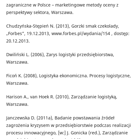
zagraniczne w Polsce – marketingowe metody oceny z
perspektywy sektora, Warszawa.
Chudzyńska-Stępień N. (2013), Gorzki smak czekolady,
„Forbes”, 19.12.2013, www.forbes.pl/wydania/154 , dostęp:
20.12.2013.
Dwiliński L. (2006), Zarys logistyki przedsiębiorstwa,
Warszawa.
Ficoń K. (2008), Logistyka ekonomiczna. Procesy logistyczne,
Warszawa.
Harison A., van Hoek R. (2010), Zarządzanie logistyką,
Warszawa.
Janczewska D. (2011a), Badanie powstawania źródeł
zagrożenia kryzysem w przedsiębiorstwie podczas realizacji
procesu innowacyjnego, [w:] J. Gonicka (red.), Zarządzanie