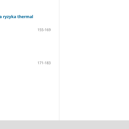
a ryzyka thermal
155-169
171-183