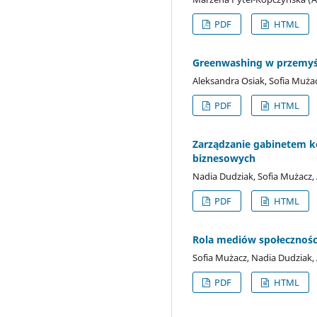
PDF
HTML
Greenwashing w przemy
Aleksandra Osiak, Sofia Muża
PDF
HTML
Zarządzanie gabinetem k
biznesowych
Nadia Dudziak, Sofia Mużacz,
PDF
HTML
Rola mediów społecznośc
Sofia Mużacz, Nadia Dudziak,
PDF
HTML