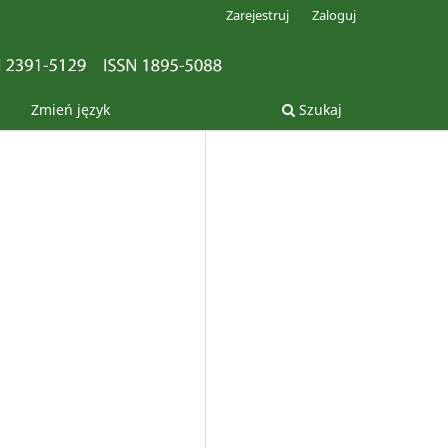
Zarejestruj
Zaloguj
Zmień język
Szukaj