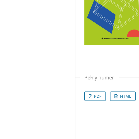
Pełny numer
PDF
HTML