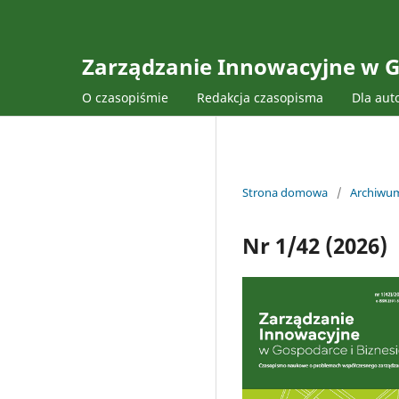
Zarządzanie Innowacyjne w G
O czasopiśmie
Redakcja czasopisma
Dla aut
Strona domowa
/
Archiwu
Nr 1/42 (2026)