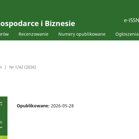
ospodarce i Biznesie
orów
Recenzowanie
Numery opublikowane
Ogłoszenia
m
/
Nr 1/42 (2026)
Opublikowane:
2026-05-28