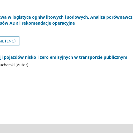
wa w logistyce ogniw litowych i sodowych. Analiza porównawcz
isów ADR i rekomendacje operacyjne
L (ENG)
i pojazdów nisko i zero emisyjnych w transporcie publicznym
ucharski (Autor)