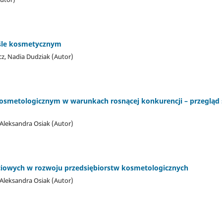
śle kosmetycznym
cz, Nadia Dudziak (Autor)
osmetologicznym w warunkach rosnącej konkurencji – przegląd st
 Aleksandra Osiak (Autor)
iowych w rozwoju przedsiębiorstw kosmetologicznych
 Aleksandra Osiak (Autor)