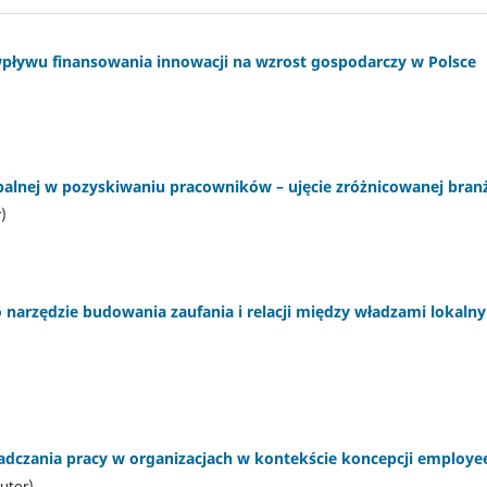
ływu finansowania innowacji na wzrost gospodarczy w Polsce
balnej w pozyskiwaniu pracowników – ujęcie zróżnicowanej bran
)
 narzędzie budowania zaufania i relacji między władzami lokal
adczania pracy w organizacjach w kontekście koncepcji employe
utor)