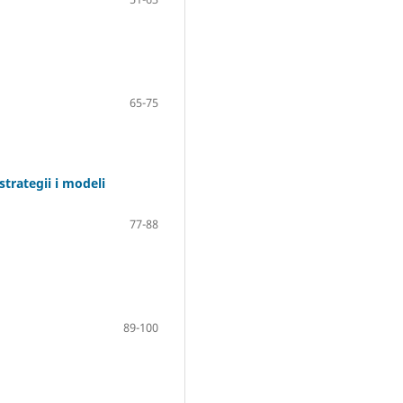
65-75
rategii i modeli
77-88
89-100