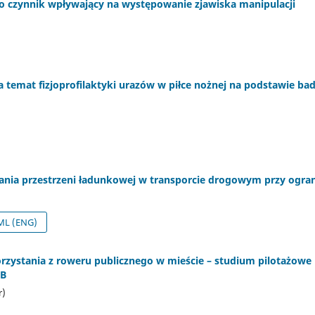
ko czynnik wpływający na występowanie zjawiska manipulacji
 temat fizjoprofilaktyki urazów w piłce nożnej na podstawie b
ania przestrzeni ładunkowej w transporcie drogowym przy ogra
L (ENG)
orzystania z roweru publicznego w mieście – studium pilotażowe 
PB
r)