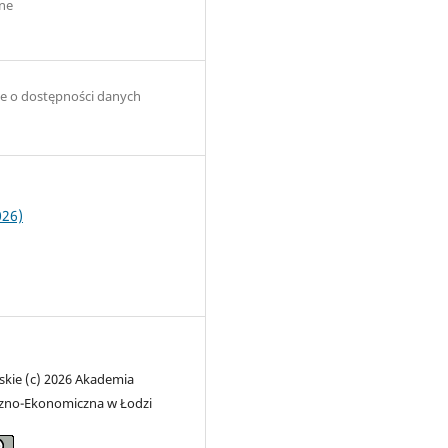
ne
8
e o dostępności danych
026)
skie (c) 2026 Akademia
zno-Ekonomiczna w Łodzi