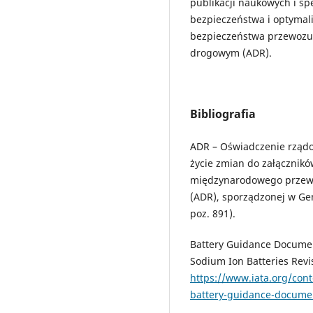
publikacji naukowych i spe
bezpieczeństwa i optymali
bezpieczeństwa przewozu
drogowym (ADR).
Bibliografia
ADR – Oświadczenie rządo
życie zmian do załącznikó
międzynarodowego przew
(ADR), sporządzonej w Gen
poz. 891).
Battery Guidance Documen
Sodium Ion Batteries Revi
https://www.iata.org/co
battery-guidance-docume