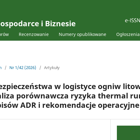
ospodarce i Biznesie
orów
Recenzowanie
Numery opublikowane
Ogłoszenia
m
/
Nr 1/42 (2026)
/
Artykuły
zpieczeństwa w logistyce ogniw litow
liza porównawcza ryzyka thermal r
pisów ADR i rekomendacje operacyjne