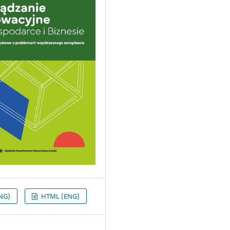
NG)
HTML (ENG)