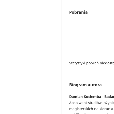
Pobrania
Statystyki pobrań niedost
Biogram autora
Damian Kociemba - Badac
Absolwent studiów inżynie
magisterskich na kierunku