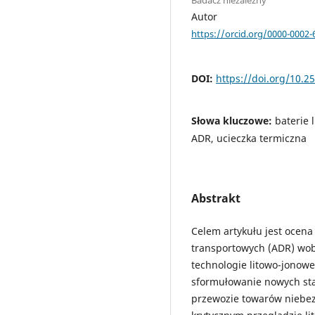
Autor
https://orcid.org/0000-0002
DOI:
https://doi.org/10.2
Słowa kluczowe:
baterie
ADR, ucieczka termiczna
Abstrakt
Celem artykułu jest ocena
transportowych (ADR) wob
technologie litowo-jonowe
sformułowanie nowych s
przewozie towarów niebe