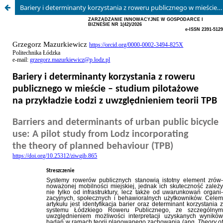
Bariery i determinanty korzystania z roweru publicznego w mieście – studium pilotażowe na przykładzie Łodzi z uwzględnieniem teorii TPB