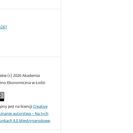
026)
skie (c) 2026 Akademia
zno-Ekonomiczna w Łodzi
ny jest na licencji
Creative
nanie autorstwa – Na tych
unkach 4.0 Miedzynarodowe
.