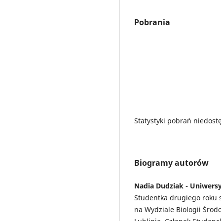
Pobrania
Statystyki pobrań niedost
Biogramy autorów
Nadia Dudziak - Uniwersy
Studentka drugiego roku 
na Wydziale Biologii Śro