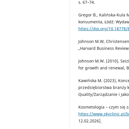
s. 67–74.
Gregor B., Kalińska-Kula 
konsumenta, Łódź: Wydawn
https://doi.org/10.18778/
Johnson M.W, Christensen 
„Harvard Business Review”,
Johnson M.W. (2010), Seiz
for growth and renewal, B
Kawińska M. (2023), Konc
przedsiębiorstwa branży 
Quality/Zarządzanie i Jakoś
Kosmetologia – czym się za
https://www.skyclinic.pl/
12.02.2026].