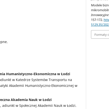
Modele bizn
mikromobiln
Innowacyjne
157-172.
htt
5129.35/2022
Formaty 
ępne.
emia Humanistyczno-Ekonomiczna w Łodzi
, adiunkt w Katedrze Systemów Transportu na
rmatyki Akademii Humanistyczno-Ekonomicznej w
łeczna Akademia Nauk w Łodzi
, adiunkt w Społecznej Akademii Nauk w Łodzi.