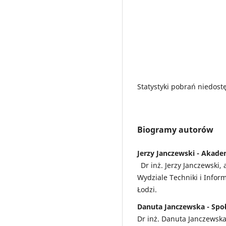
Statystyki pobrań niedost
Biogramy autorów
Jerzy Janczewski - Akad
Dr inż. Jerzy Janczewski
Wydziale Techniki i Info
Łodzi.
Danuta Janczewska - Spo
Dr inż. Danuta Janczewska