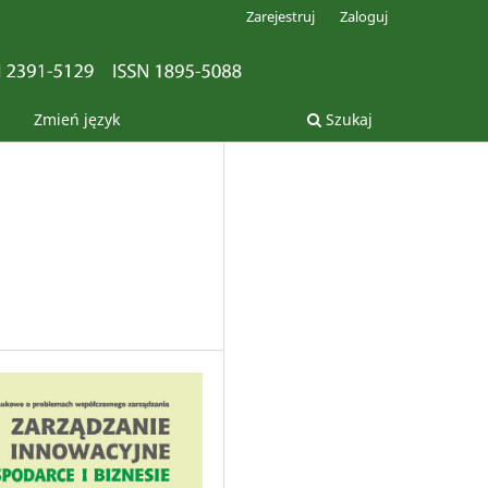
Zarejestruj
Zaloguj
Zmień język
Szukaj