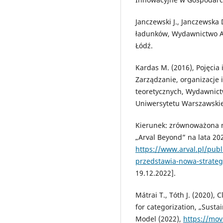
Janczewski J., Janczewska 
ładunków, Wydawnictwo A
Łódź.
Kardas M. (2016), Pojęcia i
Zarządzanie, organizacje 
teoretycznych, Wydawnic
Uniwersytetu Warszawski
Kierunek: zrównoważona m
„Arval Beyond” na lata 20
https://www.arval.pl/pub
przedstawia-nowa-strateg
19.12.2022].
Mátrai T., Tóth J. (2020), 
for categorization, „Sustai
Model (2022),
https://mov