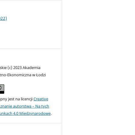
022)
skie (c) 2023 Akademia
zno-Ekonomiczna w Łodzi
ny jest na licencji
Creative
nanie autorstwa – Na tych
unkach 4.0 Miedzynarodowe
.