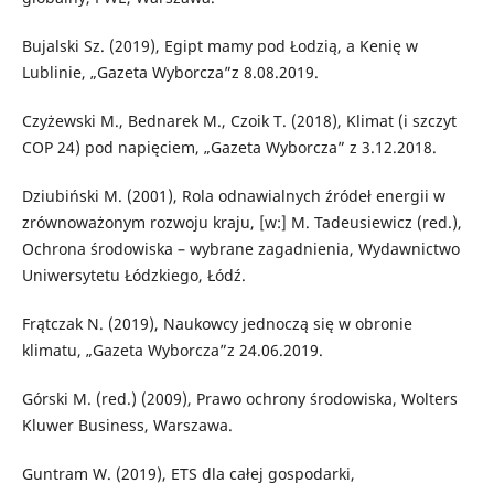
Bujalski Sz. (2019), Egipt mamy pod Łodzią, a Kenię w
Lublinie, „Gazeta Wyborcza”z 8.08.2019.
Czyżewski M., Bednarek M., Czoik T. (2018), Klimat (i szczyt
COP 24) pod napięciem, „Gazeta Wyborcza” z 3.12.2018.
Dziubiński M. (2001), Rola odnawialnych źródeł energii w
zrównoważonym rozwoju kraju, [w:] M. Tadeusiewicz (red.),
Ochrona środowiska – wybrane zagadnienia, Wydawnictwo
Uniwersytetu Łódzkiego, Łódź.
Frątczak N. (2019), Naukowcy jednoczą się w obronie
klimatu, „Gazeta Wyborcza”z 24.06.2019.
Górski M. (red.) (2009), Prawo ochrony środowiska, Wolters
Kluwer Business, Warszawa.
Guntram W. (2019), ETS dla całej gospodarki,