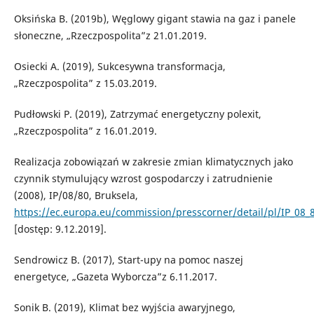
Oksińska B. (2019b), Węglowy gigant stawia na gaz i panele
słoneczne, „Rzeczpospolita”z 21.01.2019.
Osiecki A. (2019), Sukcesywna transformacja,
„Rzeczpospolita” z 15.03.2019.
Pudłowski P. (2019), Zatrzymać energetyczny polexit,
„Rzeczpospolita” z 16.01.2019.
Realizacja zobowiązań w zakresie zmian klimatycznych jako
czynnik stymulujący wzrost gospodarczy i zatrudnienie
(2008), IP/08/80, Bruksela,
https://ec.europa.eu/commission/presscorner/detail/pl/IP_08_
[dostęp: 9.12.2019].
Sendrowicz B. (2017), Start-upy na pomoc naszej
energetyce, „Gazeta Wyborcza”z 6.11.2017.
Sonik B. (2019), Klimat bez wyjścia awaryjnego,