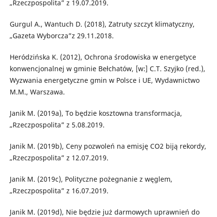
„Rzeczpospolita” z 19.07.2019.
Gurgul A., Wantuch D. (2018), Zatruty szczyt klimatyczny,
„Gazeta Wyborcza”z 29.11.2018.
Heródzińska K. (2012), Ochrona środowiska w energetyce
konwencjonalnej w gminie Bełchatów, [w:] C.T. Szyjko (red.),
Wyzwania energetyczne gmin w Polsce i UE, Wydawnictwo
M.M., Warszawa.
Janik M. (2019a), To będzie kosztowna transformacja,
„Rzeczpospolita” z 5.08.2019.
Janik M. (2019b), Ceny pozwoleń na emisję CO2 biją rekordy,
„Rzeczpospolita” z 12.07.2019.
Janik M. (2019c), Polityczne pożegnanie z węglem,
„Rzeczpospolita” z 16.07.2019.
Janik M. (2019d), Nie będzie już darmowych uprawnień do