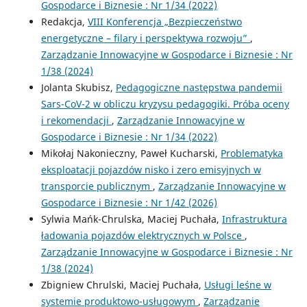
Gospodarce i Biznesie : Nr 1/34 (2022)
Redakcja,
VIII Konferencja „Bezpieczeństwo
energetyczne – filary i perspektywa rozwoju”
,
Zarządzanie Innowacyjne w Gospodarce i Biznesie : Nr
1/38 (2024)
Jolanta Skubisz,
Pedagogiczne następstwa pandemii
Sars-CoV-2 w obliczu kryzysu pedagogiki. Próba oceny
i rekomendacji
,
Zarządzanie Innowacyjne w
Gospodarce i Biznesie : Nr 1/34 (2022)
Mikołaj Nakonieczny, Paweł Kucharski,
Problematyka
eksploatacji pojazdów nisko i zero emisyjnych w
transporcie publicznym
,
Zarządzanie Innowacyjne w
Gospodarce i Biznesie : Nr 1/42 (2026)
Sylwia Mańk-Chrulska, Maciej Puchała,
Infrastruktura
ładowania pojazdów elektrycznych w Polsce
,
Zarządzanie Innowacyjne w Gospodarce i Biznesie : Nr
1/38 (2024)
Zbigniew Chrulski, Maciej Puchała,
Usługi leśne w
systemie produktowo-usługowym
,
Zarządzanie