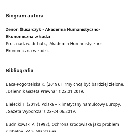
Biogram autora
Zenon Ślusarczyk - Akademia Humanistyczno-
Ekonomiczna w Łodzi
Prof. nadzw. dr hab., Akademia Humanistyczno-
Ekonomiczna w Łodzi.
Bibliografia
Baca-Pogorzelska K. (2019), Firmy chcą być bardziej zielone,
„Dziennik Gazeta Prawna” z 22.01.2019.
Bielecki T. (2019), Polska – klimatyczny hamulcowy Europy,
„Gazeta Wyborcza”z 22–24.06.2019.
Budnikowski A. (1998), Ochrona środowiska jako problem
globalny, PWE, Warszawa.