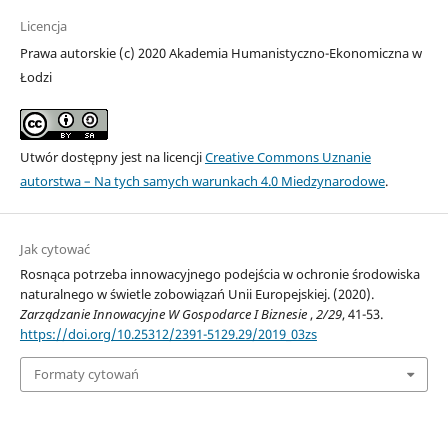
Licencja
Prawa autorskie (c) 2020 Akademia Humanistyczno-Ekonomiczna w
Łodzi
Utwór dostępny jest na licencji
Creative Commons Uznanie
autorstwa – Na tych samych warunkach 4.0 Miedzynarodowe
.
Jak cytować
Rosnąca potrzeba innowacyjnego podejścia w ochronie środowiska
naturalnego w świetle zobowiązań Unii Europejskiej. (2020).
Zarządzanie Innowacyjne W Gospodarce I Biznesie
,
2/29
, 41-53.
https://doi.org/10.25312/2391-5129.29/2019_03zs
Formaty cytowań