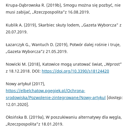
Krupa-Dąbrowska R. (2019b), Smogu można się pozbyć, nie
musi zabijać, „Rzeczpospolita”z 16.08.2019.
Kublik A. (2019), Skarbiec skuty lodem, „Gazeta Wyborcza” z
20.07.2019.
Łazarczyk G., Wantuch D. (2019), Potwór dalej rośnie i truje,
„Gazeta Wyborcza”z 21.05.2019.
Nowicki M. (2018), Katowice mogą uratować świat, „Wprost”
z 18.12.2018. DOI:
https://doi.org/10.3390/s18124420
Nowy artykuł (2017),
https://elbelchatow.pgegiek.pl/Ochrona-
srodowiska/Pozwolenie-zintegrowane/Nowy-artykul
[dostęp:
12.01.2020].
Oksińska B. (2019a), W poszukiwaniu alternatywy dla węgla,
„Rzeczpospolita”z 18.01.2019.