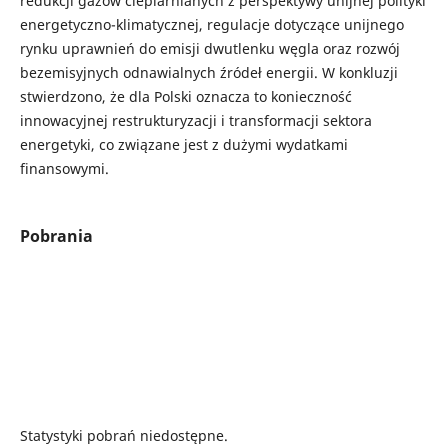
redukcji gazów cieplarnianych z perspektywy unijnej polityki
energetyczno-klimatycznej, regulacje dotyczące unijnego
rynku uprawnień do emisji dwutlenku węgla oraz rozwój
bezemisyjnych odnawialnych źródeł energii. W konkluzji
stwierdzono, że dla Polski oznacza to konieczność
innowacyjnej restrukturyzacji i transformacji sektora
energetyki, co związane jest z dużymi wydatkami
finansowymi.
Pobrania
Statystyki pobrań niedostępne.