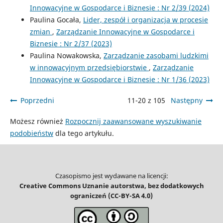
Innowacyjne w Gospodarce i Biznesie : Nr 2/39 (2024)
Paulina Gocała,
Lider, zespół i organizacja w procesie
zmian
,
Zarządzanie Innowacyjne w Gospodarce i
Biznesie : Nr 2/37 (2023)
Paulina Nowakowska,
Zarządzanie zasobami ludzkimi
w innowacyjnym przedsiębiorstwie
,
Zarządzanie
Innowacyjne w Gospodarce i Biznesie : Nr 1/36 (2023)
Poprzedni
11-20 z 105
Następny
Możesz również
Rozpocznij zaawansowane wyszukiwanie
podobieństw
dla tego artykułu.
Czasopismo jest wydawane na licencji:
Creative Commons Uznanie autorstwa, bez dodatkowych
ograniczeń (CC-BY-SA 4.0)