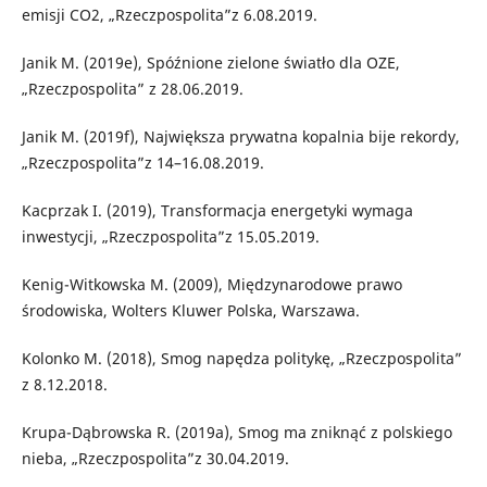
emisji CO2, „Rzeczpospolita”z 6.08.2019.
Janik M. (2019e), Spóźnione zielone światło dla OZE,
„Rzeczpospolita” z 28.06.2019.
Janik M. (2019f), Największa prywatna kopalnia bije rekordy,
„Rzeczpospolita”z 14–16.08.2019.
Kacprzak I. (2019), Transformacja energetyki wymaga
inwestycji, „Rzeczpospolita”z 15.05.2019.
Kenig-Witkowska M. (2009), Międzynarodowe prawo
środowiska, Wolters Kluwer Polska, Warszawa.
Kolonko M. (2018), Smog napędza politykę, „Rzeczpospolita”
z 8.12.2018.
Krupa-Dąbrowska R. (2019a), Smog ma zniknąć z polskiego
nieba, „Rzeczpospolita”z 30.04.2019.