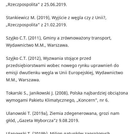
„Rzeczpospolita” z 25.06.2019.
Stankiewicz M. (2019), Wyjście z węgla czy z Unii?,
„Rzeczpospolita” z 21.02.2019.
Szyjko C.T. (2011), Gminy a zrównoważony transport,
Wydawnictwo M.M., Warszawa.
Szyjko C.T. (2012), Wyzwania stojące przed
przedsiębiorstwami wobec nowego rynku uprawnień do
emisji dwutlenku węgla w Unii Europejskiej, Wydawnictwo
M.M., Warszawa.
Tokarski S., Janikowski J. (2008), Polska najbardziej obciążona
wymogami Pakietu Klimatycznego, „Koncern”, nr 6.
Ulanowski T. (2019a), Ziemia zdegenerowana, grozi nam
głód, „Gazeta Wyborcza”z 9.08.2019.
Ulanowski T. (2019b), Milion gatunków zagrożonych