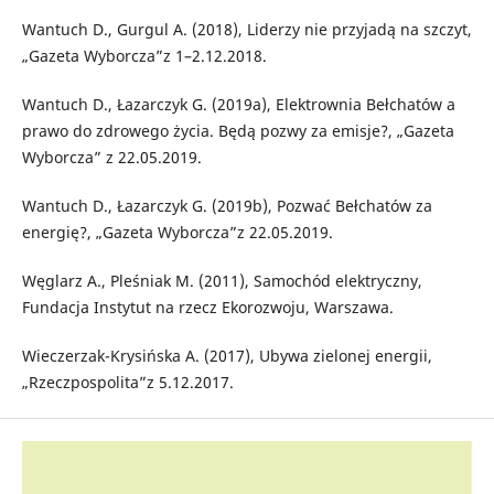
Wantuch D., Gurgul A. (2018), Liderzy nie przyjadą na szczyt,
„Gazeta Wyborcza”z 1–2.12.2018.
Wantuch D., Łazarczyk G. (2019a), Elektrownia Bełchatów a
prawo do zdrowego życia. Będą pozwy za emisje?, „Gazeta
Wyborcza” z 22.05.2019.
Wantuch D., Łazarczyk G. (2019b), Pozwać Bełchatów za
energię?, „Gazeta Wyborcza”z 22.05.2019.
Węglarz A., Pleśniak M. (2011), Samochód elektryczny,
Fundacja Instytut na rzecz Ekorozwoju, Warszawa.
Wieczerzak-Krysińska A. (2017), Ubywa zielonej energii,
„Rzeczpospolita”z 5.12.2017.