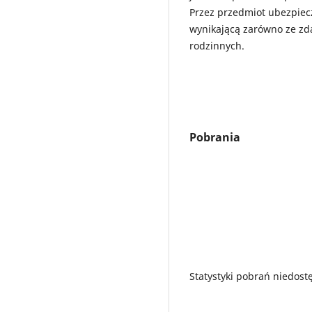
Przez przedmiot ubezpiec
wynikającą zarówno ze zda
rodzinnych.
Pobrania
Statystyki pobrań niedost