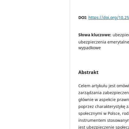
DOI:
https://doi.org/10.
Słowa kluczowe:
ubezpie
ubezpieczenia emerytalne
wypadkowe
Abstrakt
Celem artykułu jest omów
zarządzania zabezpieczen
głównie w aspekcie prawn
poprzez charakterystykę
społecznymi w Polsce, r
instrumentem stosowanym 
jest ubezpieczenie społec