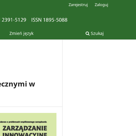
Zarejestruj
Zaloguj
Zmień język
Szukaj
ecznymi w