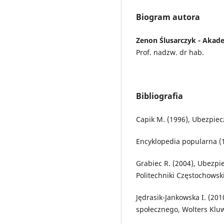
Biogram autora
Zenon Ślusarczyk - Aka
Prof. nadzw. dr hab.
Bibliografia
Capik M. (1996), Ubezpiec
Encyklopedia popularna (
Grabiec R. (2004), Ubezpi
Politechniki Częstochowsk
Jędrasik-Jankowska I. (201
społecznego, Wolters Klu