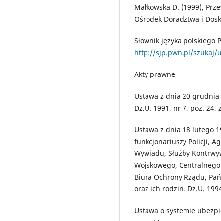
Małkowska D. (1999), Prz
Ośrodek Doradztwa i Dosk
Słownik języka polskiego 
http://sjp.pwn.pl/szukaj
Akty prawne
Ustawa z dnia 20 grudnia 
Dz.U. 1991, nr 7, poz. 24, 
Ustawa z dnia 18 lutego 1
funkcjonariuszy Policji, 
Wywiadu, Służby Kontrwy
Wojskowego, Centralnego 
Biura Ochrony Rządu, Pańs
oraz ich rodzin, Dz.U. 1994
Ustawa o systemie ubezpi