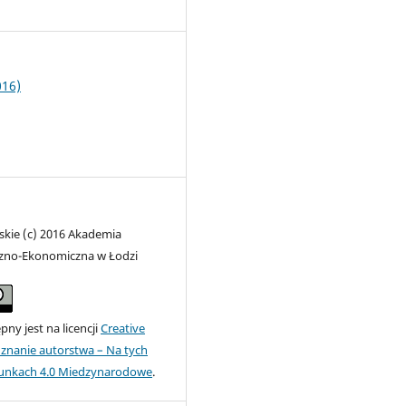
9
016)
skie (c) 2016 Akademia
zno-Ekonomiczna w Łodzi
ny jest na licencji
Creative
nanie autorstwa – Na tych
unkach 4.0 Miedzynarodowe
.