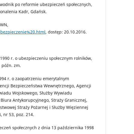
ewodnik po reformie ubezpieczeń społecznych,
onalenia Kadr, Gdańsk.
PWN,
/ubezpieczenie%20.html
, dostęp: 20.10.2016.
1990 r. o ubezpieczeniu społecznym rolników,
z późn. zm.
994 r. o zaopatrzeniu emerytalnym
Agencji Bezpieczeństwa Wewnętrznego, Agencji
wiadu Wojskowego, Służby Wywiadu
Biura Antykorupcyjnego, Straży Granicznej,
twowej Straży Pożarnej i Służby Więziennej
, nr 53, poz. 214.
eczeń społecznych z dnia 13 października 1998