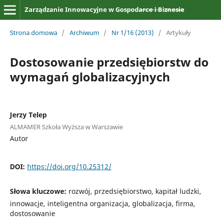
Zarządzanie Innowacyjne w Gospodarce i Biznesie
Strona domowa
/
Archiwum
/
Nr 1/16 (2013)
/
Artykuły
Dostosowanie przedsiębiorstw do
wymagań globalizacyjnych
Jerzy Telep
ALMAMER Szkoła Wyższa w Warszawie
Autor
DOI:
https://doi.org/10.25312/
Słowa kluczowe:
rozwój, przedsiębiorstwo, kapitał ludzki,
innowacje, inteligentna organizacja, globalizacja, firma,
dostosowanie