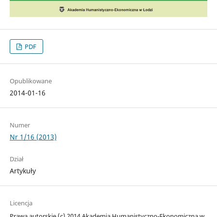
PDF
Opublikowane
2014-01-16
Numer
Nr 1/16 (2013)
Dział
Artykuły
Licencja
Prawa autorskie (c) 2014 Akademia Humanistyczno-Ekonomiczna w