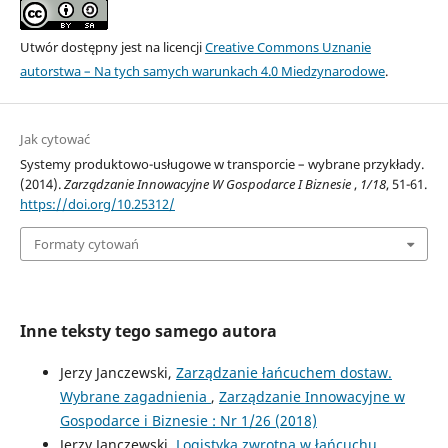
Utwór dostępny jest na licencji
Creative Commons Uznanie
autorstwa – Na tych samych warunkach 4.0 Miedzynarodowe
.
Jak cytować
Systemy produktowo-usługowe w transporcie – wybrane przykłady.
(2014).
Zarządzanie Innowacyjne W Gospodarce I Biznesie
,
1/18
, 51-61.
https://doi.org/10.25312/
Formaty cytowań
Inne teksty tego samego autora
Jerzy Janczewski,
Zarządzanie łańcuchem dostaw.
Wybrane zagadnienia
,
Zarządzanie Innowacyjne w
Gospodarce i Biznesie : Nr 1/26 (2018)
Jerzy Janczewski,
Logistyka zwrotna w łańcuchu