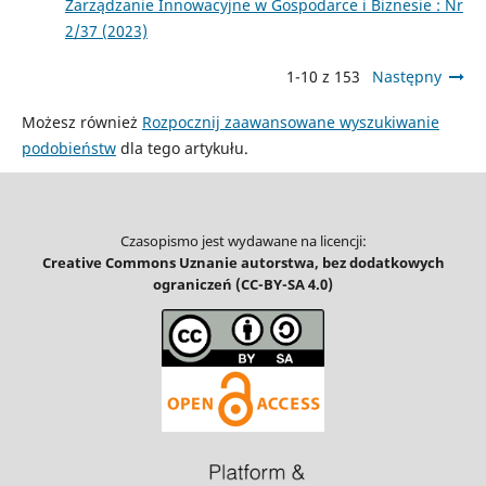
Zarządzanie Innowacyjne w Gospodarce i Biznesie : Nr
2/37 (2023)
1-10 z 153
Następny
Możesz również
Rozpocznij zaawansowane wyszukiwanie
podobieństw
dla tego artykułu.
Czasopismo jest wydawane na licencji:
Creative Commons Uznanie autorstwa, bez dodatkowych
ograniczeń (CC-BY-SA 4.0)