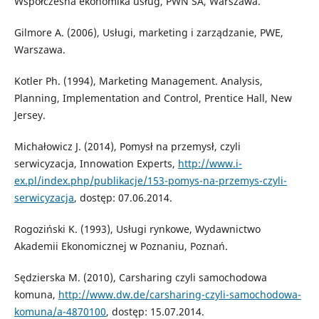
Współczesna ekonomika usług, PWN SA, Warszawa.
Gilmore A. (2006), Usługi, marketing i zarządzanie, PWE,
Warszawa.
Kotler Ph. (1994), Marketing Management. Analysis,
Planning, Implementation and Control, Prentice Hall, New
Jersey.
Michałowicz J. (2014), Pomysł na przemysł, czyli
serwicyzacja, Innowation Experts,
http://www.i-
ex.pl/index.php/publikacje/153-pomys-na-przemys-czyli-
serwicyzacja
, dostęp: 07.06.2014.
Rogoziński K. (1993), Usługi rynkowe, Wydawnictwo
Akademii Ekonomicznej w Poznaniu, Poznań.
Sędzierska M. (2010), Carsharing czyli samochodowa
komuna,
http://www.dw.de/carsharing-czyli-samochodowa-
komuna/a-4870100
, dostęp: 15.07.2014.