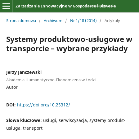
Zarządzanie Innowacyjne w Gospodarce i Biznesie
Strona domowa
/
Archiwum
/
Nr 1/18 (2014)
/
Artykuły
Systemy produktowo-usługowe w
transporcie – wybrane przykłady
Jerzy Janczewski
Akademia Humanistyczno-Ekonomiczna w Łodzi
Autor
DOI:
https://doi.org/10.25312/
Słowa kluczowe:
usługi, serwiscyzacja, systemy produkt-
usługa, transport