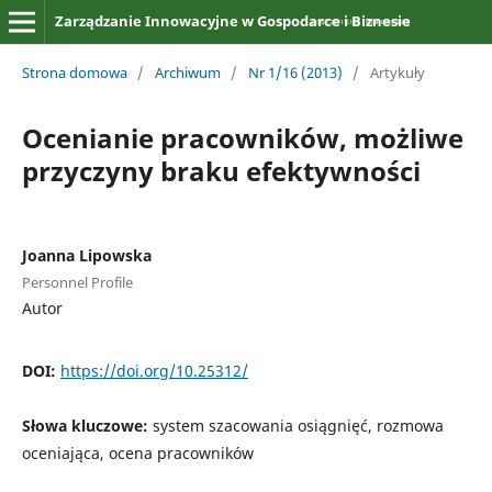
Zarządzanie Innowacyjne w Gospodarce i Biznesie
Strona domowa
/
Archiwum
/
Nr 1/16 (2013)
/
Artykuły
Ocenianie pracowników, możliwe
przyczyny braku efektywności
Joanna Lipowska
Personnel Profile
Autor
DOI:
https://doi.org/10.25312/
Słowa kluczowe:
system szacowania osiągnięć, rozmowa
oceniająca, ocena pracowników