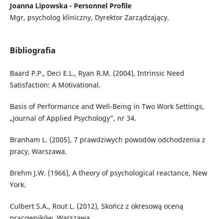
Joanna Lipowska - Personnel Profile
Mgr, psycholog kliniczny, Dyrektor Zarządzający.
Bibliografia
Baard P.P., Deci E.L., Ryan R.M. (2004), Intrinsic Need
Satisfaction: A Motivational.
Basis of Performance and Well-Being in Two Work Settings,
„Journal of Applied Psychology”, nr 34.
Branham L. (2005), 7 prawdziwych powodów odchodzenia z
pracy, Warszawa.
Brehm J.W. (1966), A theory of psychological reactance, New
York.
Culbert S.A., Rout L. (2012), Skończ z okresową oceną
pracowników, Warszawa.