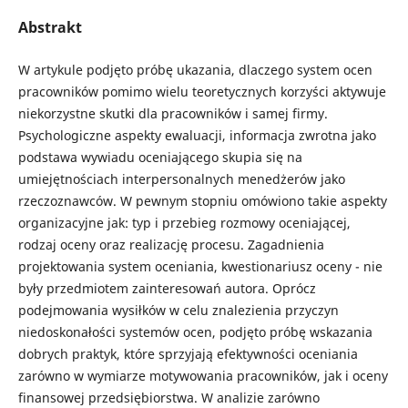
Abstrakt
W artykule podjęto próbę ukazania, dlaczego system ocen
pracowników pomimo wielu teoretycznych korzyści aktywuje
niekorzystne skutki dla pracowników i samej firmy.
Psychologiczne aspekty ewaluacji, informacja zwrotna jako
podstawa wywiadu oceniającego skupia się na
umiejętnościach interpersonalnych menedżerów jako
rzeczoznawców. W pewnym stopniu omówiono takie aspekty
organizacyjne jak: typ i przebieg rozmowy oceniającej,
rodzaj oceny oraz realizację procesu. Zagadnienia
projektowania system oceniania, kwestionariusz oceny - nie
były przedmiotem zainteresowań autora. Oprócz
podejmowania wysiłków w celu znalezienia przyczyn
niedoskonałości systemów ocen, podjęto próbę wskazania
dobrych praktyk, które sprzyjają efektywności oceniania
zarówno w wymiarze motywowania pracowników, jak i oceny
finansowej przedsiębiorstwa. W analizie zarówno