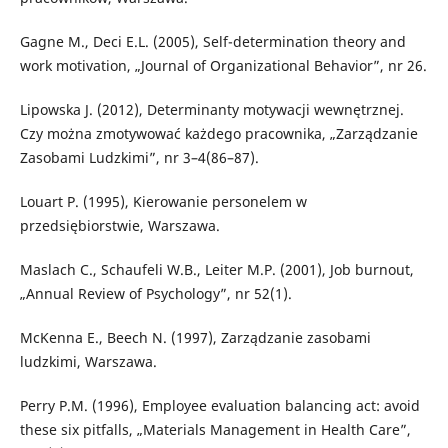
Gagne M., Deci E.L. (2005), Self-determination theory and
work motivation, „Journal of Organizational Behavior”, nr 26.
Lipowska J. (2012), Determinanty motywacji wewnętrznej.
Czy można zmotywować każdego pracownika, „Zarządzanie
Zasobami Ludzkimi”, nr 3–4(86–87).
Louart P. (1995), Kierowanie personelem w
przedsiębiorstwie, Warszawa.
Maslach C., Schaufeli W.B., Leiter M.P. (2001), Job burnout,
„Annual Review of Psychology”, nr 52(1).
McKenna E., Beech N. (1997), Zarządzanie zasobami
ludzkimi, Warszawa.
Perry P.M. (1996), Employee evaluation balancing act: avoid
these six pitfalls, „Materials Management in Health Care”,