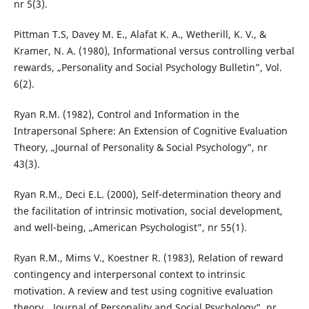
nr 5(3).
Pittman T.S, Davey M. E., Alafat K. A., Wetherill, K. V., &
Kramer, N. A. (1980), Informational versus controlling verbal
rewards, „Personality and Social Psychology Bulletin”, Vol.
6(2).
Ryan R.M. (1982), Control and Information in the
Intrapersonal Sphere: An Extension of Cognitive Evaluation
Theory, „Journal of Personality & Social Psychology”, nr
43(3).
Ryan R.M., Deci E.L. (2000), Self-determination theory and
the facilitation of intrinsic motivation, social development,
and well-being, „American Psychologist”, nr 55(1).
Ryan R.M., Mims V., Koestner R. (1983), Relation of reward
contingency and interpersonal context to intrinsic
motivation. A review and test using cognitive evaluation
theory, „Journal of Personality and Social Psychology”, nr