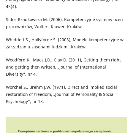
45(4).
Sidor-Rządkowska M. (2006), Kompetencyjne systemy ocen
pracowników, Wolters Kluwer, Kraków.
Whiddett S., Hollyforde S. (2003), Modele kompetencyjne w
zarządzaniu zasobami ludzkimi, Kraków.
Woodford K., Maes J.D., Clay D. (2011), Getting them right
and getting then written, „Journal of International
Diversity”, nr 4.
Worchel S., Brehm J.W. (1971), Direct and implied social
restoration of freedom, „Journal of Personality & Social
Psychology”, nr 18.