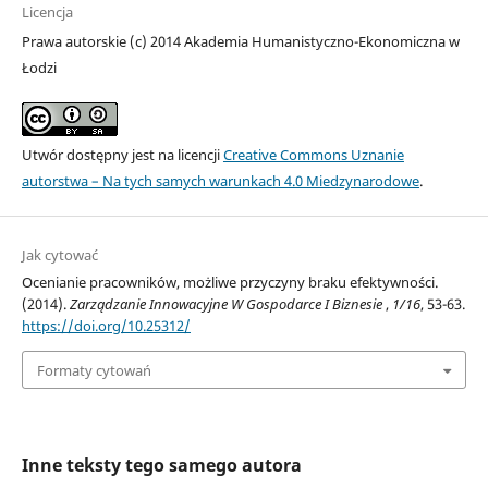
Licencja
Prawa autorskie (c) 2014 Akademia Humanistyczno-Ekonomiczna w
Łodzi
Utwór dostępny jest na licencji
Creative Commons Uznanie
autorstwa – Na tych samych warunkach 4.0 Miedzynarodowe
.
Jak cytować
Ocenianie pracowników, możliwe przyczyny braku efektywności.
(2014).
Zarządzanie Innowacyjne W Gospodarce I Biznesie
,
1/16
, 53-63.
https://doi.org/10.25312/
Formaty cytowań
Inne teksty tego samego autora