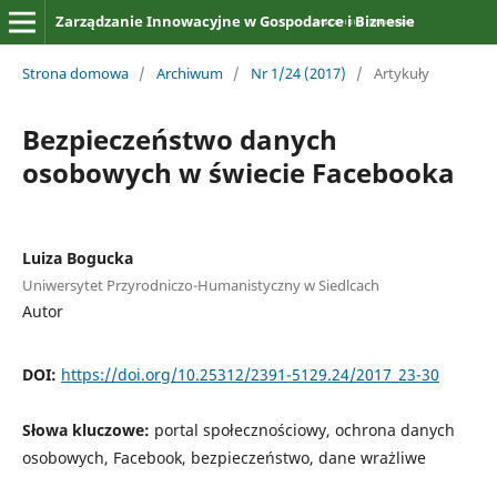
Zarządzanie Innowacyjne w Gospodarce i Biznesie
Strona domowa
/
Archiwum
/
Nr 1/24 (2017)
/
Artykuły
Bezpieczeństwo danych
osobowych w świecie Facebooka
Luiza Bogucka
Uniwersytet Przyrodniczo-Humanistyczny w Siedlcach
Autor
DOI:
https://doi.org/10.25312/2391-5129.24/2017_23-30
Słowa kluczowe:
portal społecznościowy, ochrona danych
osobowych, Facebook, bezpieczeństwo, dane wrażliwe