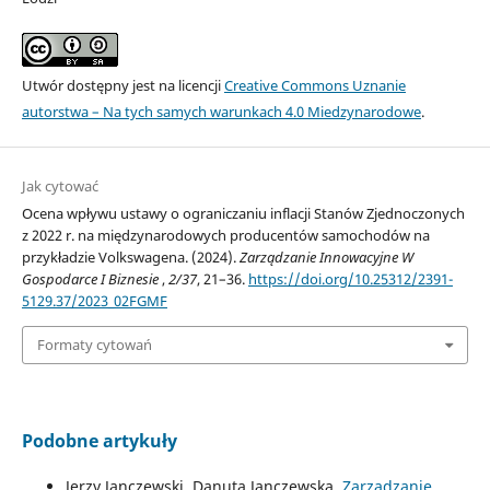
Utwór dostępny jest na licencji
Creative Commons Uznanie
autorstwa – Na tych samych warunkach 4.0 Miedzynarodowe
.
Jak cytować
Ocena wpływu ustawy o ograniczaniu inflacji Stanów Zjednoczonych
z 2022 r. na międzynarodowych producentów samochodów na
przykładzie Volkswagena. (2024).
Zarządzanie Innowacyjne W
Gospodarce I Biznesie
,
2/37
, 21–36.
https://doi.org/10.25312/2391-
5129.37/2023_02FGMF
Formaty cytowań
Podobne artykuły
Jerzy Janczewski, Danuta Janczewska,
Zarządzanie