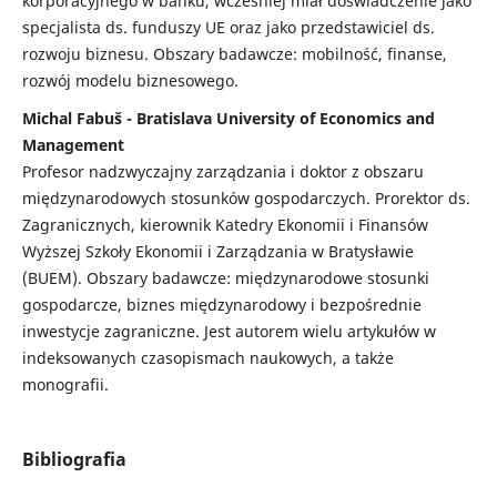
korporacyjnego w banku, wcześniej miał doświadczenie jako
specjalista ds. funduszy UE oraz jako przedstawiciel ds.
rozwoju biznesu. Obszary badawcze: mobilność, finanse,
rozwój modelu biznesowego.
Michal Fabuš - Bratislava University of Economics and
Management
Profesor nadzwyczajny zarządzania i doktor z obszaru
międzynarodowych stosunków gospodarczych. Prorektor ds.
Zagranicznych, kierownik Katedry Ekonomii i Finansów
Wyższej Szkoły Ekonomii i Zarządzania w Bratysławie
(BUEM). Obszary badawcze: międzynarodowe stosunki
gospodarcze, biznes międzynarodowy i bezpośrednie
inwestycje zagraniczne. Jest autorem wielu artykułów w
indeksowanych czasopismach naukowych, a także
monografii.
Bibliografia