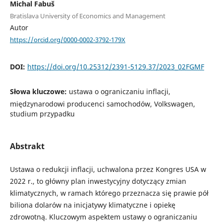
Michal Fabuš
Bratislava University of Economics and Management
Autor
https://orcid.org/0000-0002-3792-179X
DOI:
https://doi.org/10.25312/2391-5129.37/2023_02FGMF
Słowa kluczowe:
ustawa o ograniczaniu inflacji,
międzynarodowi producenci samochodów, Volkswagen,
studium przypadku
Abstrakt
Ustawa o redukcji inflacji, uchwalona przez Kongres USA w
2022 r., to główny plan inwestycyjny dotyczący zmian
klimatycznych, w ramach którego przeznacza się prawie pół
biliona dolarów na inicjatywy klimatyczne i opiekę
zdrowotną. Kluczowym aspektem ustawy o ograniczaniu