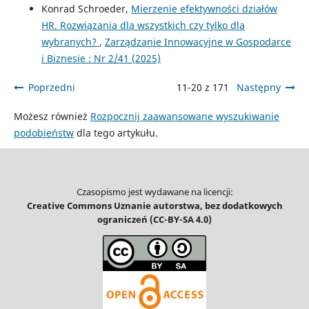
Konrad Schroeder,
Mierzenie efektywności działów
HR. Rozwiązania dla wszystkich czy tylko dla
wybranych?
,
Zarządzanie Innowacyjne w Gospodarce
i Biznesie : Nr 2/41 (2025)
Poprzedni
11-20 z 171
Następny
Możesz również
Rozpocznij zaawansowane wyszukiwanie
podobieństw
dla tego artykułu.
Czasopismo jest wydawane na licencji:
Creative Commons Uznanie autorstwa, bez dodatkowych
ograniczeń (CC-BY-SA 4.0)