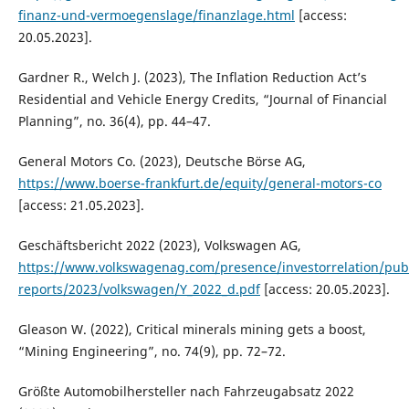
finanz-und-vermoegenslage/finanzlage.html
[access:
20.05.2023].
Gardner R., Welch J. (2023), The Inflation Reduction Act’s
Residential and Vehicle Energy Credits, “Journal of Financial
Planning”, no. 36(4), pp. 44–47.
General Motors Co. (2023), Deutsche Börse AG,
https://www.boerse-frankfurt.de/equity/general-motors-co
[access: 21.05.2023].
Geschäftsbericht 2022 (2023), Volkswagen AG,
https://www.volkswagenag.com/presence/investorrelation/publ
reports/2023/volkswagen/Y_2022_d.pdf
[access: 20.05.2023].
Gleason W. (2022), Critical minerals mining gets a boost,
“Mining Engineering”, no. 74(9), pp. 72–72.
Größte Automobilhersteller nach Fahrzeugabsatz 2022