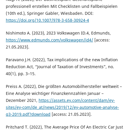
professionell erstellen Mit Checklisten und Fallbeispielen
(10th ed.), Springer Gabler, Wiesbaden. DOI:
https://doi.org/10.1007/978-3-658-30924-4
Nishimoto A. (2023), 2023 Volkswagen ID.4, Edmunds,
https://www.edmunds.com/volkswagen/id4/
[access:
21.05.2023].
Paravano J.H. (2022), Tax implications of the new Inflation
Reduction Act, “Journal of Taxation of Investments”, no.
40(1), pp. 3–15.
Preiss A. (2022), Die größten Automobilhersteller weltweit –
Eine Analyse wichtiger Finanzkennzahlen Januar –
Dezember 2021,
https://assets.ey.com/content/dam/ey-
sites/ey-com/de_at/news/2019/12/ey-automotive-analyse-
q3-2019.pdf?download
[access: 21.05.2023].
Pritchard T. (2022), The Average Price Of An Electric Car Just