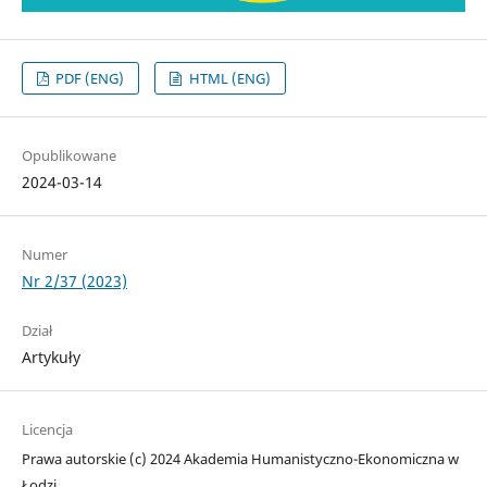
PDF (ENG)
HTML (ENG)
Opublikowane
2024-03-14
Numer
Nr 2/37 (2023)
Dział
Artykuły
Licencja
Prawa autorskie (c) 2024 Akademia Humanistyczno-Ekonomiczna w
Łodzi