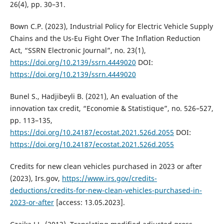
26(4), pp. 30–31.
Bown C.P. (2023), Industrial Policy for Electric Vehicle Supply
Chains and the Us-Eu Fight Over The Inflation Reduction
Act, “SSRN Electronic Journal”, no. 23(1),
https://doi.org/10.2139/ssrn.4449020
DOI:
https://doi.org/10.2139/ssrn.4449020
Bunel S., Hadjibeyli B. (2021), An evaluation of the
innovation tax credit, “Economie & Statistique”, no. 526–527,
pp. 113–135,
https://doi.org/10.24187/ecostat.2021.526d.2055
DOI:
https://doi.org/10.24187/ecostat.2021.526d.2055
Credits for new clean vehicles purchased in 2023 or after
(2023), Irs.gov,
https://www.irs.gov/credits-
deductions/credits-for-new-clean-vehicles-purchased-in-
2023-or-after
[access: 13.05.2023].