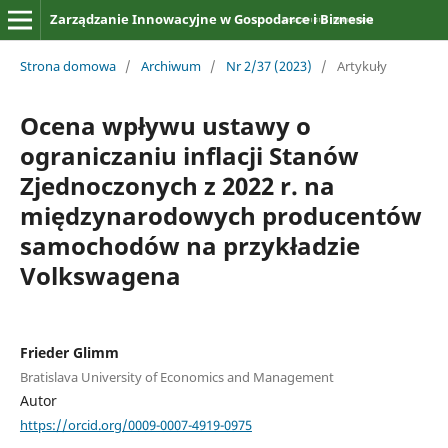
Zarządzanie Innowacyjne w Gospodarce i Biznesie
Strona domowa
/
Archiwum
/
Nr 2/37 (2023)
/
Artykuły
Ocena wpływu ustawy o
ograniczaniu inflacji Stanów
Zjednoczonych z 2022 r. na
międzynarodowych producentów
samochodów na przykładzie
Volkswagena
Frieder Glimm
Bratislava University of Economics and Management
Autor
https://orcid.org/0009-0007-4919-0975