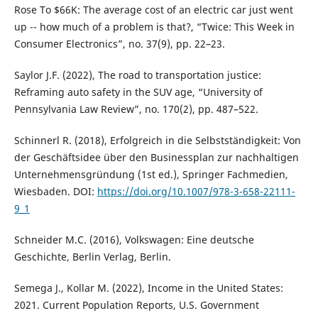
Rose To $66K: The average cost of an electric car just went
up -- how much of a problem is that?, “Twice: This Week in
Consumer Electronics”, no. 37(9), pp. 22–23.
Saylor J.F. (2022), The road to transportation justice:
Reframing auto safety in the SUV age, “University of
Pennsylvania Law Review”, no. 170(2), pp. 487–522.
Schinnerl R. (2018), Erfolgreich in die Selbstständigkeit: Von
der Geschäftsidee über den Businessplan zur nachhaltigen
Unternehmensgründung (1st ed.), Springer Fachmedien,
Wiesbaden. DOI:
https://doi.org/10.1007/978-3-658-22111-
9_1
Schneider M.C. (2016), Volkswagen: Eine deutsche
Geschichte, Berlin Verlag, Berlin.
Semega J., Kollar M. (2022), Income in the United States:
2021. Current Population Reports, U.S. Government