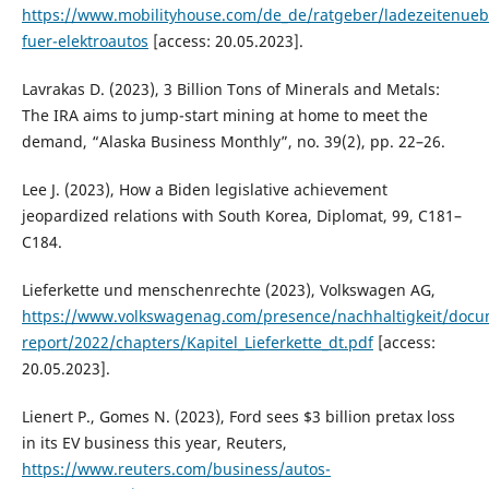
https://www.mobilityhouse.com/de_de/ratgeber/ladezeitenueb
fuer-elektroautos
[access: 20.05.2023].
Lavrakas D. (2023), 3 Billion Tons of Minerals and Metals:
The IRA aims to jump-start mining at home to meet the
demand, “Alaska Business Monthly”, no. 39(2), pp. 22–26.
Lee J. (2023), How a Biden legislative achievement
jeopardized relations with South Korea, Diplomat, 99, C181–
C184.
Lieferkette und menschenrechte (2023), Volkswagen AG,
https://www.volkswagenag.com/presence/nachhaltigkeit/docum
report/2022/chapters/Kapitel_Lieferkette_dt.pdf
[access:
20.05.2023].
Lienert P., Gomes N. (2023), Ford sees $3 billion pretax loss
in its EV business this year, Reuters,
https://www.reuters.com/business/autos-