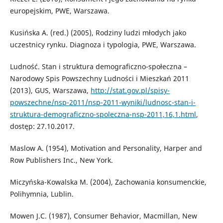
europejskim, PWE, Warszawa.
Kusińska A. (red.) (2005), Rodziny ludzi młodych jako
uczestnicy rynku. Diagnoza i typologia, PWE, Warszawa.
Ludność. Stan i struktura demograficzno-społeczna –
Narodowy Spis Powszechny Ludności i Mieszkań 2011
(2013), GUS, Warszawa,
http://stat.gov.pl/spisy-
powszechne/nsp-2011/nsp-2011-wyniki/ludnosc-stan-i-
struktura-demograficzno-spoleczna-nsp-2011,16,1.html
,
dostęp: 27.10.2017.
Maslow A. (1954), Motivation and Personality, Harper and
Row Publishers Inc., New York.
Miczyńska-Kowalska M. (2004), Zachowania konsumenckie,
Polihymnia, Lublin.
Mowen J.C. (1987), Consumer Behavior, Macmillan, New