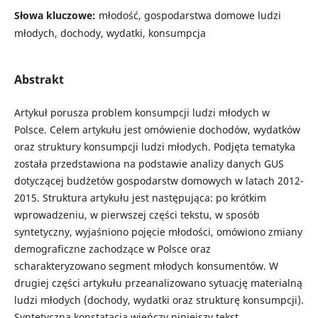
Słowa kluczowe:
młodość, gospodarstwa domowe ludzi
młodych, dochody, wydatki, konsumpcja
Abstrakt
Artykuł porusza problem konsumpcji ludzi młodych w
Polsce. Celem artykułu jest omówienie dochodów, wydatków
oraz struktury konsumpcji ludzi młodych. Podjęta tematyka
została przedstawiona na podstawie analizy danych GUS
dotyczącej budżetów gospodarstw domowych w latach 2012-
2015. Struktura artykułu jest następująca: po krótkim
wprowadzeniu, w pierwszej części tekstu, w sposób
syntetyczny, wyjaśniono pojęcie młodości, omówiono zmiany
demograficzne zachodzące w Polsce oraz
scharakteryzowano segment młodych konsumentów. W
drugiej części artykułu przeanalizowano sytuację materialną
ludzi młodych (dochody, wydatki oraz strukturę konsumpcji).
Syntetyczna konstatacja wieńczy niniejszy tekst.