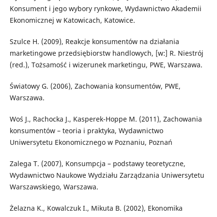
Konsument i jego wybory rynkowe, Wydawnictwo Akademii
Ekonomicznej w Katowicach, Katowice.
Szulce H. (2009), Reakcje konsumentów na działania
marketingowe przedsiębiorstw handlowych, [w:] R. Niestrój
(red.), Tożsamość i wizerunek marketingu, PWE, Warszawa.
Światowy G. (2006), Zachowania konsumentów, PWE,
Warszawa.
Woś J., Rachocka J., Kasperek-Hoppe M. (2011), Zachowania
konsumentów – teoria i praktyka, Wydawnictwo
Uniwersytetu Ekonomicznego w Poznaniu, Poznań
Zalega T. (2007), Konsumpcja – podstawy teoretyczne,
Wydawnictwo Naukowe Wydziału Zarządzania Uniwersytetu
Warszawskiego, Warszawa.
Żelazna K., Kowalczuk I., Mikuta B. (2002), Ekonomika