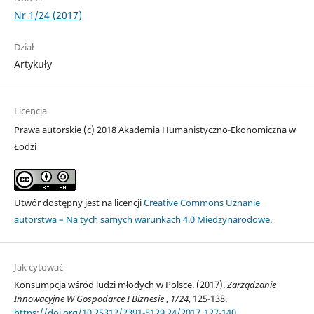
Nr 1/24 (2017)
Dział
Artykuły
Licencja
Prawa autorskie (c) 2018 Akademia Humanistyczno-Ekonomiczna w
Łodzi
Utwór dostępny jest na licencji
Creative Commons Uznanie
autorstwa – Na tych samych warunkach 4.0 Miedzynarodowe
.
Jak cytować
Konsumpcja wśród ludzi młodych w Polsce. (2017).
Zarządzanie
Innowacyjne W Gospodarce I Biznesie
,
1/24
, 125-138.
https://doi.org/10.25312/2391-5129.24/2017_127-140