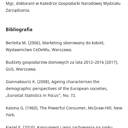
Mgr, doktorant w Katedrze Gospodarki Narodowej Wydziału
Zarządzania.
Bibliografia
Berletta M. (2006), Marketing skierowany do kobiet,
Wydawnictwo CeDeWu, Warszawa.
Budżety gospodarstw domowych za lata 2012–2016 (2017),
GUS, Warszawa.
Giannakouris K. (2008), Ageing characterises the
demographic perspectives of the European societies,
„Eurostat Statistics in Focus”, No. 72.
Katona G. (1960), The Powerful Consumer, McGraw-Hill, New
York.
Kieżel E. (2010), Konsument i jego zachowania na rynku