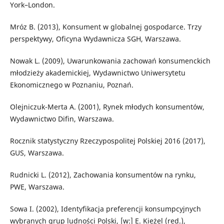
York–London.
Mróz B. (2013), Konsument w globalnej gospodarce. Trzy
perspektywy, Oficyna Wydawnicza SGH, Warszawa.
Nowak L. (2009), Uwarunkowania zachowań konsumenckich
młodzieży akademickiej, Wydawnictwo Uniwersytetu
Ekonomicznego w Poznaniu, Poznań.
Olejniczuk-Merta A. (2001), Rynek młodych konsumentów,
Wydawnictwo Difin, Warszawa.
Rocznik statystyczny Rzeczypospolitej Polskiej 2016 (2017),
GUS, Warszawa.
Rudnicki L. (2012), Zachowania konsumentów na rynku,
PWE, Warszawa.
Sowa I. (2002), Identyfikacja preferencji konsumpcyjnych
wybranych grup ludności Polski, [w:] E. Kieżel (red.),