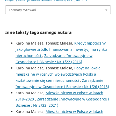
Formaty cytowań
Inne teksty tego samego autora
Karolina Malesa, Tomasz Malesa,
Kredyt hipoteczny
jako główne źródło finansowania inwestycji na rynku
nieruchomości
,
Zarządzanie Innowacyjne w
Gospodarce i Biznesie : Nr 1/22 (2016)
Karolina Malesa, Tomasz Malesa,
Popyt na lokale
mieszkalne w różnych województwach Polski a
kształtowanie się cen nieruchomości
,
Zarządzanie
Innowacyjne w Gospodarce i Biznesie : Nr 1/26 (2018)
Karolina Malesa,
Mieszkalnictwo w Polsce w latach
2018–2020
,
Zarządzanie Innowacyjne w Gospodarce i
Biznesie : Nr 2/33 (2021)
Karolina Malesa,
Mieszkalnictwo w Polsce w latach