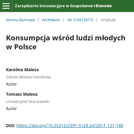
Zarządzanie Innowacyjne w Gospodarce i Biznesie
Strona domowa
/
Archiwum
/
Nr 1/24 (2017)
/
Artykuły
Konsumpcja wśród ludzi młodych
w Polsce
Karolina Malesa
Szkoła Główna Handlowa
Autor
Tomasz Malesa
Uniwersytet Warszawski
Autor
DOI:
https://doi.org/10.25312/2391-5129.24/2017_127-140