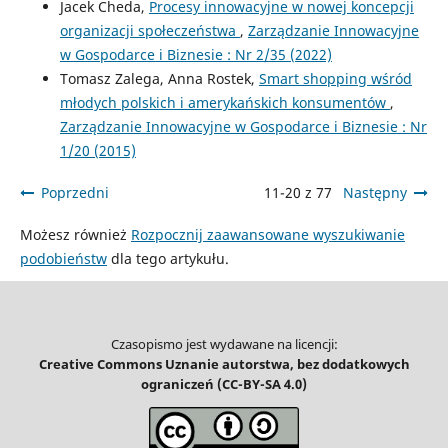
Jacek Cheda,
Procesy innowacyjne w nowej koncepcji
organizacji społeczeństwa
,
Zarządzanie Innowacyjne
w Gospodarce i Biznesie : Nr 2/35 (2022)
Tomasz Zalega, Anna Rostek,
Smart shopping wśród
młodych polskich i amerykańskich konsumentów
,
Zarządzanie Innowacyjne w Gospodarce i Biznesie : Nr
1/20 (2015)
Poprzedni
11-20 z 77
Następny
Możesz również
Rozpocznij zaawansowane wyszukiwanie
podobieństw
dla tego artykułu.
Czasopismo jest wydawane na licencji:
Creative Commons Uznanie autorstwa, bez dodatkowych
ograniczeń (CC-BY-SA 4.0)