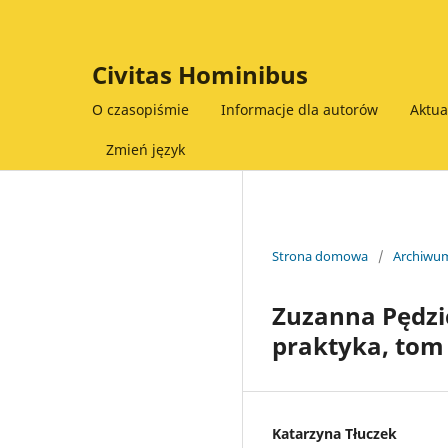
Civitas Hominibus
O czasopiśmie
Informacje dla autorów
Aktu
Zmień język
Strona domowa
/
Archiwu
Zuzanna Pędzic
praktyka, tom 
Katarzyna Tłuczek