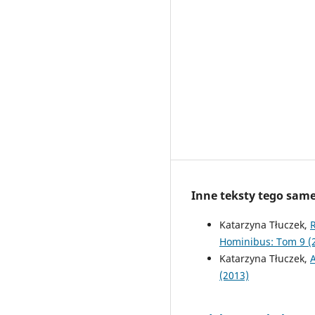
Inne teksty tego sam
Katarzyna Tłuczek,
R
Hominibus: Tom 9 (
Katarzyna Tłuczek,
A
(2013)