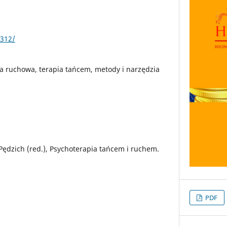
5312/
a ruchowa, terapia tańcem, metody i narzędzia
Pędzich (red.), Psychoterapia tańcem i ruchem.
PDF