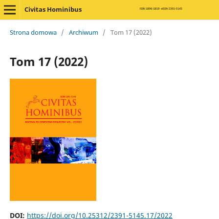
Civitas Hominibus
Strona domowa
/
Archiwum
/
Tom 17 (2022)
Tom 17 (2022)
DOI:
https://doi.org/10.25312/2391-5145.17/2022