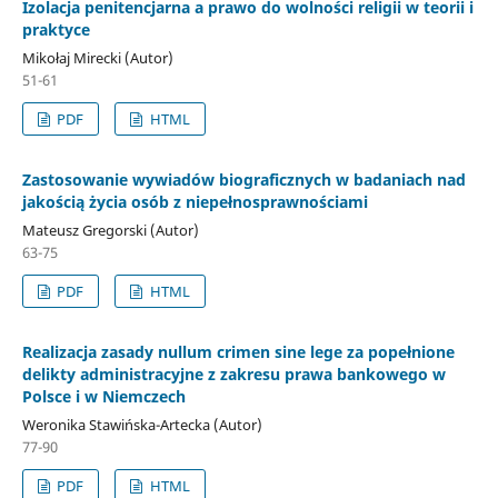
Izolacja penitencjarna a prawo do wolności religii w teorii i
praktyce
Mikołaj Mirecki (Autor)
51-61
PDF
HTML
Zastosowanie wywiadów biograficznych w badaniach nad
jakością życia osób z niepełnosprawnościami
Mateusz Gregorski (Autor)
63-75
PDF
HTML
Realizacja zasady nullum crimen sine lege za popełnione
delikty administracyjne z zakresu prawa bankowego w
Polsce i w Niemczech
Weronika Stawińska-Artecka (Autor)
77-90
PDF
HTML