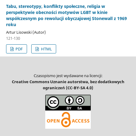
Tabu, stereotypy, konflikty społeczne, religia w
perspektywie obecności motywów LGBT w kinie
współczesnym po rewolucji obyczajowej Stonewall z 1969
roku
Artur Lisowski (Autor)
121-130
PDF
HTML
Czasopismo jest wydawane na licencji:
Creative Commons Uznanie autorstwa, bez dodatkowych
ograniczeń (CC-BY-SA 4.0)