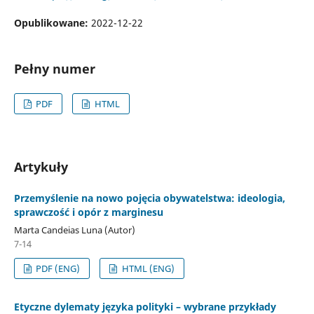
Opublikowane:
2022-12-22
Pełny numer
PDF
HTML
Artykuły
Przemyślenie na nowo pojęcia obywatelstwa: ideologia,
sprawczość i opór z marginesu
Marta Candeias Luna (Autor)
7-14
PDF (ENG)
HTML (ENG)
Etyczne dylematy języka polityki – wybrane przykłady