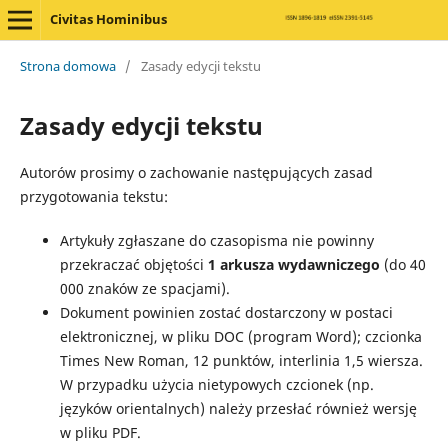
Civitas Hominibus
Strona domowa
/
Zasady edycji tekstu
Zasady edycji tekstu
Autorów prosimy o zachowanie następujących zasad
przygotowania tekstu:
Artykuły zgłaszane do czasopisma nie powinny
przekraczać objętości
1 arkusza wydawniczego
(do 40
000 znaków ze spacjami).
Dokument powinien zostać dostarczony w postaci
elektronicznej, w pliku DOC (program Word); czcionka
Times New Roman, 12 punktów, interlinia 1,5 wiersza.
W przypadku użycia nietypowych czcionek (np.
języków orientalnych) należy przesłać również wersję
w pliku PDF.