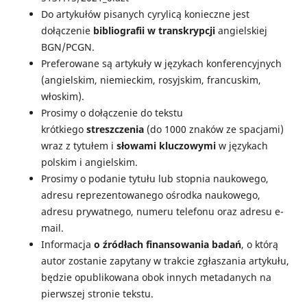
Do artykułów pisanych cyrylicą konieczne jest
dołączenie
bibliografii w transkrypcji
angielskiej
BGN/PCGN.
Preferowane są artykuły w językach konferencyjnych
(angielskim, niemieckim, rosyjskim, francuskim,
włoskim).
Prosimy o dołączenie do tekstu
krótkiego
streszczenia
(do 1000 znaków ze spacjami)
wraz z tytułem i
słowami kluczowymi
w językach
polskim i angielskim.
Prosimy o podanie tytułu lub stopnia naukowego,
adresu reprezentowanego ośrodka naukowego,
adresu prywatnego, numeru telefonu oraz adresu e-
mail.
Informacja
o źródłach finansowania badań
, o którą
autor zostanie zapytany w trakcie zgłaszania artykułu,
będzie opublikowana obok innych metadanych na
pierwszej stronie tekstu.