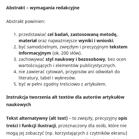
Abstrakt – wymagania redakcyjne
Abstrakt powinien:
przedstawiać
cel badań, zastosowaną metodę,
materiał
oraz najważniejsze
wyniki i wnioski
.
być samodzielnym, zwięzłym i precyzyjnym
tekstem
informacyjnym
(ok. 200 słów).
zachowywać
styl naukowy i bezosobowy
, bez ocen
wartościujących i elementów publicystycznych.
nie zawierać cytowań, przypisów ani odwołań do
literatury, tabel i wykresów.
być w pełni zgodny treściowo z artykułem.
Instrukcja tworzenia alt textów dla autorów artykułów
naukowych
Tekst alternatywny (alt text)
– to zwięzły, precyzyjny
opis
treści i funkcji ilustracji
, przeznaczony dla osób, które nie
mogą jej zobaczyć (np. korzystających z czytników ekranu)