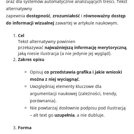
oraz dla systemów automatycznie analizujących treści. Tekst
alternatywny
zapewnia
dostępność
,
zrozumiałość
i
równoważny dostęp
do informacji wizualnej
zawartej w artykule naukowym.
Cel
Tekst alternatywny powinien
przekazywać
najważniejszą informację merytoryczną
,
jaką niesie ilustracja (a nie jedynie jej wygląd).
Zakres opisu
Opisuj
co przedstawia grafika i jakie wnioski
można z niej wyciągnąć
.
Uwzględniaj elementy kluczowe dla
argumentacji naukowej (zależności, trendy,
porównania).
Nie powtarzaj dosłownie podpisu pod ilustracją
– alt text go
uzupełnia
, a nie dubluje.
Forma