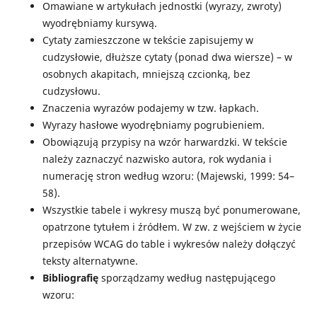
Omawiane w artykułach jednostki (wyrazy, zwroty)
wyodrębniamy kursywą.
Cytaty zamieszczone w tekście zapisujemy w
cudzysłowie, dłuższe cytaty (ponad dwa wiersze) – w
osobnych akapitach, mniejszą czcionką, bez
cudzysłowu.
Znaczenia wyrazów podajemy w tzw. łapkach.
Wyrazy hasłowe wyodrębniamy pogrubieniem.
Obowiązują przypisy na wzór harwardzki. W tekście
należy zaznaczyć nazwisko autora, rok wydania i
numerację stron według wzoru: (Majewski, 1999: 54–
58).
Wszystkie tabele i wykresy muszą być ponumerowane,
opatrzone tytułem i źródłem. W zw. z wejściem w życie
przepisów WCAG do table i wykresów należy dołączyć
teksty alternatywne.
Bibliografię
sporządzamy według następującego
wzoru: