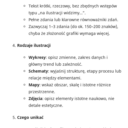
Tekst krótki, rzeczowy, bez zbędnych wstępów
typu „na ilustracji widzimy…”.
Pełne zdania lub klarowne równoważniki zdań.
Zazwyczaj 1–3 zdania (do ok. 150–200 znaków),
chyba że złożoność grafiki wymaga więcej.
Rodzaje ilustracji
Wykresy
: opisz zmienne, zakres danych i
główny trend lub zależność.
Schematy
: wyjaśnij strukturę, etapy procesu lub
relacje między elementami.
Mapy
: wskaż obszar, skalę i istotne różnice
przestrzenne.
Zdjęcia
: opisz elementy istotne naukowo, nie
detale estetyczne.
Czego unikać