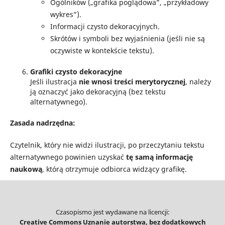
Ogólników („grafika poglądowa”, „przykładowy
wykres”).
Informacji czysto dekoracyjnych.
Skrótów i symboli bez wyjaśnienia (jeśli nie są
oczywiste w kontekście tekstu).
Grafiki czysto dekoracyjne
Jeśli ilustracja
nie wnosi treści merytorycznej
, należy
ją oznaczyć jako dekoracyjną (bez tekstu
alternatywnego).
Zasada nadrzędna:
Czytelnik, który nie widzi ilustracji, po przeczytaniu tekstu
alternatywnego powinien uzyskać
tę samą informację
naukową
, którą otrzymuje odbiorca widzący grafikę.
Czasopismo jest wydawane na licencji:
Creative Commons Uznanie autorstwa, bez dodatkowych