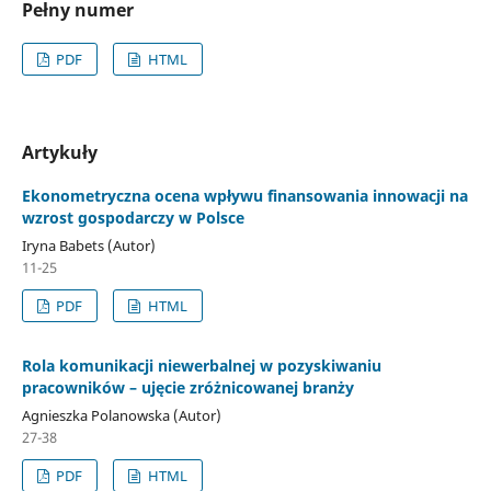
Pełny numer
PDF
HTML
Artykuły
Ekonometryczna ocena wpływu finansowania innowacji na
wzrost gospodarczy w Polsce
Iryna Babets (Autor)
11-25
PDF
HTML
Rola komunikacji niewerbalnej w pozyskiwaniu
pracowników – ujęcie zróżnicowanej branży
Agnieszka Polanowska (Autor)
27-38
PDF
HTML