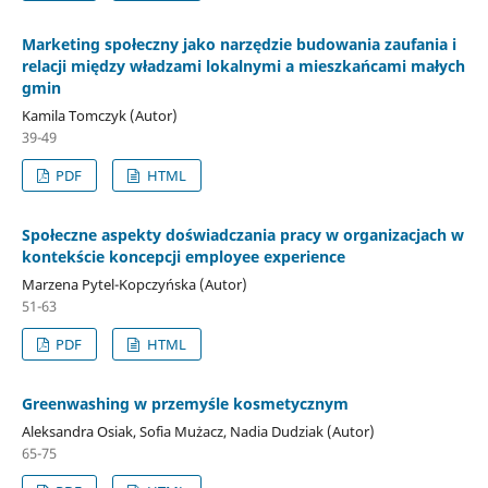
Marketing społeczny jako narzędzie budowania zaufania i
relacji między władzami lokalnymi a mieszkańcami małych
gmin
Kamila Tomczyk (Autor)
39-49
PDF
HTML
Społeczne aspekty doświadczania pracy w organizacjach w
kontekście koncepcji employee experience
Marzena Pytel-Kopczyńska (Autor)
51-63
PDF
HTML
Greenwashing w przemyśle kosmetycznym
Aleksandra Osiak, Sofia Mużacz, Nadia Dudziak (Autor)
65-75