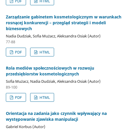
PDF
HTML
Zarządzanie gabinetem kosmetologicznym w warunkach
rosnącej konkurencji – przegląd strategii i modeli
biznesowych
Nadia Dudziak, Sofia Mużacz, Aleksandra Osiak (Autor)
77-88
PDF
HTML
Rola mediów społecznościowych w rozwoju
przedsiębiorstw kosmetologicznych
Sofia Mużacz, Nadia Dudziak, Aleksandra Osiak (Autor)
89-100
PDF
HTML
Orientacja na zadania jako czynnik wpływający na
występowanie zjawiska manipulacji
Gabriel Korbus (Autor)