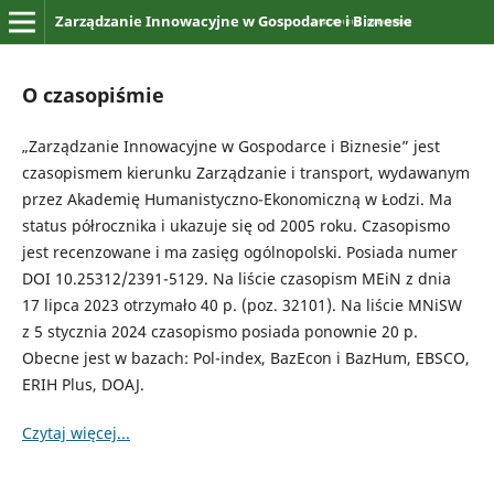
Zarządzanie Innowacyjne w Gospodarce i Biznesie
O czasopiśmie
„Zarządzanie Innowacyjne w Gospodarce i Biznesie” jest
czasopismem kierunku Zarządzanie i transport, wydawanym
przez Akademię Humanistyczno-Ekonomiczną w Łodzi. Ma
status półrocznika i ukazuje się od 2005 roku. Czasopismo
jest recenzowane i ma zasięg ogólnopolski. Posiada numer
DOI 10.25312/2391-5129. Na liście czasopism MEiN z dnia
17 lipca 2023 otrzymało 40 p. (poz. 32101). Na liście MNiSW
z 5 stycznia 2024 czasopismo posiada ponownie 20 p.
Obecne jest w bazach: Pol-index, BazEcon i BazHum, EBSCO,
ERIH Plus, DOAJ.
Czytaj więcej...