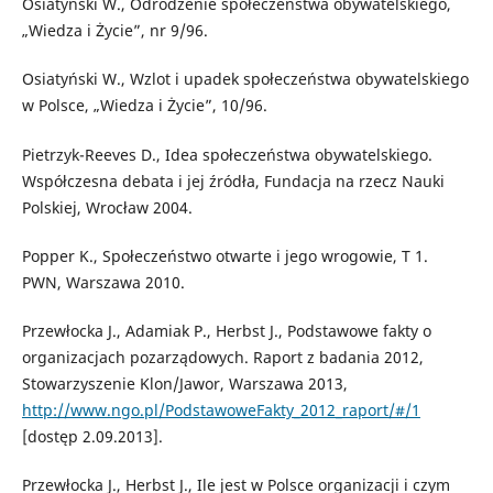
Osiatyński W., Odrodzenie społeczeństwa obywatelskiego,
„Wiedza i Życie”, nr 9/96.
Osiatyński W., Wzlot i upadek społeczeństwa obywatelskiego
w Polsce, „Wiedza i Życie”, 10/96.
Pietrzyk-Reeves D., Idea społeczeństwa obywatelskiego.
Współczesna debata i jej źródła, Fundacja na rzecz Nauki
Polskiej, Wrocław 2004.
Popper K., Społeczeństwo otwarte i jego wrogowie, T 1.
PWN, Warszawa 2010.
Przewłocka J., Adamiak P., Herbst J., Podstawowe fakty o
organizacjach pozarządowych. Raport z badania 2012,
Stowarzyszenie Klon/Jawor, Warszawa 2013,
http://www.ngo.pl/PodstawoweFakty_2012_raport/#/1
[dostęp 2.09.2013].
Przewłocka J., Herbst J., Ile jest w Polsce organizacji i czym