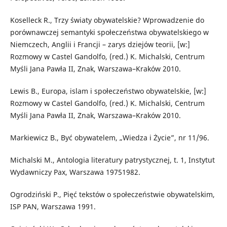
Koselleck R., Trzy światy obywatelskie? Wprowadzenie do
porównawczej semantyki społeczeństwa obywatelskiego w
Niemczech, Anglii i Francji – zarys dziejów teorii, [w:]
Rozmowy w Castel Gandolfo, (red.) K. Michalski, Centrum
Myśli Jana Pawła II, Znak, Warszawa–Kraków 2010.
Lewis B., Europa, islam i społeczeństwo obywatelskie, [w:]
Rozmowy w Castel Gandolfo, (red.) K. Michalski, Centrum
Myśli Jana Pawła II, Znak, Warszawa–Kraków 2010.
Markiewicz B., Być obywatelem, „Wiedza i Życie”, nr 11/96.
Michalski M., Antologia literatury patrystycznej, t. 1, Instytut
Wydawniczy Pax, Warszawa 19751982.
Ogrodziński P., Pięć tekstów o społeczeństwie obywatelskim,
ISP PAN, Warszawa 1991.