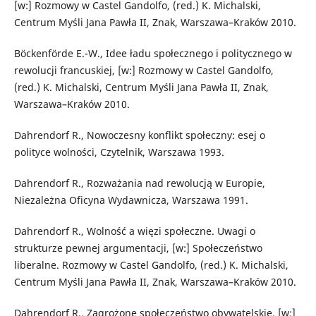
[w:] Rozmowy w Castel Gandolfo, (red.) K. Michalski,
Centrum Myśli Jana Pawła II, Znak, Warszawa–Kraków 2010.
Böckenförde E.-W., Idee ładu społecznego i politycznego w
rewolucji francuskiej, [w:] Rozmowy w Castel Gandolfo,
(red.) K. Michalski, Centrum Myśli Jana Pawła II, Znak,
Warszawa–Kraków 2010.
Dahrendorf R., Nowoczesny konflikt społeczny: esej o
polityce wolności, Czytelnik, Warszawa 1993.
Dahrendorf R., Rozważania nad rewolucją w Europie,
Niezależna Oficyna Wydawnicza, Warszawa 1991.
Dahrendorf R., Wolność a więzi społeczne. Uwagi o
strukturze pewnej argumentacji, [w:] Społeczeństwo
liberalne. Rozmowy w Castel Gandolfo, (red.) K. Michalski,
Centrum Myśli Jana Pawła II, Znak, Warszawa–Kraków 2010.
Dahrendorf R., Zagrożone społeczeństwo obywatelskie, [w:]