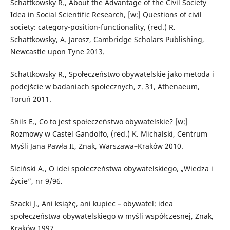
Schattkowsky R., About the Advantage of the Civil Society
Idea in Social Scientific Research, [w:] Questions of civil
society: category-position-functionality, (red.) R.
Schattkowsky, A. Jarosz, Cambridge Scholars Publishing,
Newcastle upon Tyne 2013.
Schattkowsky R., Społeczeństwo obywatelskie jako metoda i
podejście w badaniach społecznych, z. 31, Athenaeum,
Toruń 2011.
Shils E., Co to jest społeczeństwo obywatelskie? [w:]
Rozmowy w Castel Gandolfo, (red.) K. Michalski, Centrum
Myśli Jana Pawła II, Znak, Warszawa–Kraków 2010.
Siciński A., O idei społeczeństwa obywatelskiego, „Wiedza i
Życie”, nr 9/96.
Szacki J., Ani książę, ani kupiec – obywatel: idea
społeczeństwa obywatelskiego w myśli współczesnej, Znak,
Kraków 1997.