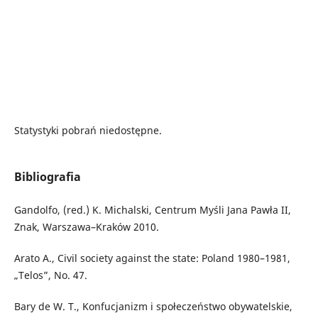
Statystyki pobrań niedostępne.
Bibliografia
Gandolfo, (red.) K. Michalski, Centrum Myśli Jana Pawła II,
Znak, Warszawa–Kraków 2010.
Arato A., Civil society against the state: Poland 1980–1981,
„Telos”, No. 47.
Bary de W. T., Konfucjanizm i społeczeństwo obywatelskie,