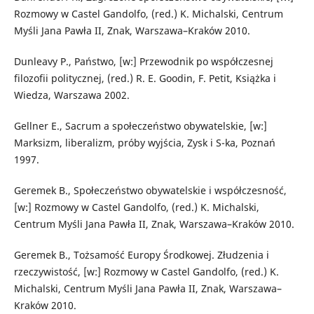
Rozmowy w Castel Gandolfo, (red.) K. Michalski, Centrum
Myśli Jana Pawła II, Znak, Warszawa–Kraków 2010.
Dunleavy P., Państwo, [w:] Przewodnik po współczesnej
filozofii politycznej, (red.) R. E. Goodin, F. Petit, Książka i
Wiedza, Warszawa 2002.
Gellner E., Sacrum a społeczeństwo obywatelskie, [w:]
Marksizm, liberalizm, próby wyjścia, Zysk i S-ka, Poznań
1997.
Geremek B., Społeczeństwo obywatelskie i współczesność,
[w:] Rozmowy w Castel Gandolfo, (red.) K. Michalski,
Centrum Myśli Jana Pawła II, Znak, Warszawa–Kraków 2010.
Geremek B., Tożsamość Europy Środkowej. Złudzenia i
rzeczywistość, [w:] Rozmowy w Castel Gandolfo, (red.) K.
Michalski, Centrum Myśli Jana Pawła II, Znak, Warszawa–
Kraków 2010.