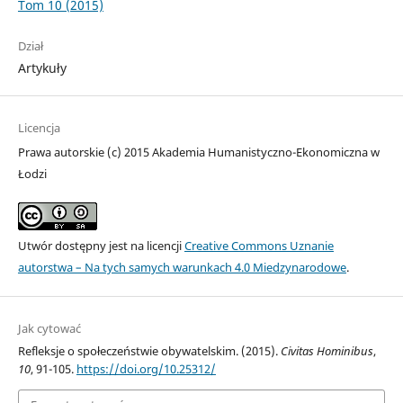
Tom 10 (2015)
Dział
Artykuły
Licencja
Prawa autorskie (c) 2015 Akademia Humanistyczno-Ekonomiczna w
Łodzi
Utwór dostępny jest na licencji
Creative Commons Uznanie
autorstwa – Na tych samych warunkach 4.0 Miedzynarodowe
.
Jak cytować
Refleksje o społeczeństwie obywatelskim. (2015).
Civitas Hominibus
,
10
, 91-105.
https://doi.org/10.25312/