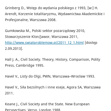
Grinberg D., Wstęp do wydania polskiego z 1993, [w:] H.
Arendt, Korzenie totalitaryzmu, Wydawnictwa Akademickie i
Profesjonalne, Warszawa 2008.
Gumkowska M., Polski sektor pozarządowy 2010,
Stowarzyszenie Klon/Jawor, Warszawa 2011,
http://www.swiatproblemow.pl/2011_12_1.html
[dostęp
2.09.2013].
Hall J. A., Civil Society. Theory, History, Comparison, Polity
Press, Cambridge 1995.
Havel V., Listy do Olgi, PWN, Warszawa–Wrocław 1993.
Havel V., Siła bezsilnych i inne eseje, Agora SA, Warszawa
2011.
Keane J., Civil Society and the State. New European
Perspectives, Verso, London 1988.