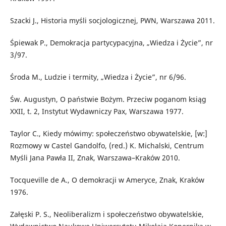
Szacki J., Historia myśli socjologicznej, PWN, Warszawa 2011.
Śpiewak P., Demokracja partycypacyjna, „Wiedza i Życie”, nr
3/97.
Środa M., Ludzie i termity, „Wiedza i Życie”, nr 6/96.
Św. Augustyn, O państwie Bożym. Przeciw poganom ksiąg
XXII, t. 2, Instytut Wydawniczy Pax, Warszawa 1977.
Taylor C., Kiedy mówimy: społeczeństwo obywatelskie, [w:]
Rozmowy w Castel Gandolfo, (red.) K. Michalski, Centrum
Myśli Jana Pawła II, Znak, Warszawa–Kraków 2010.
Tocqueville de A., O demokracji w Ameryce, Znak, Kraków
1976.
Załęski P. S., Neoliberalizm i społeczeństwo obywatelskie,