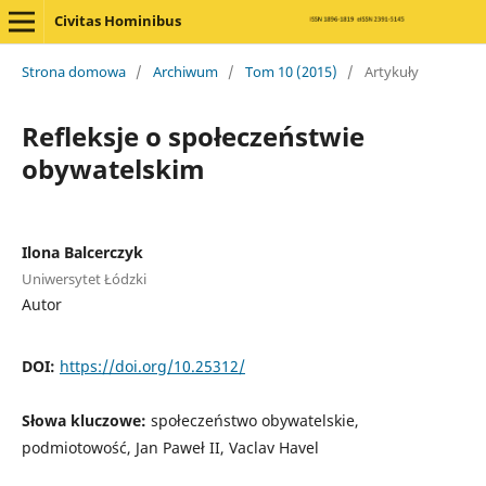
Civitas Hominibus
Strona domowa
/
Archiwum
/
Tom 10 (2015)
/
Artykuły
Refleksje o społeczeństwie
obywatelskim
Ilona Balcerczyk
Uniwersytet Łódzki
Autor
DOI:
https://doi.org/10.25312/
Słowa kluczowe:
społeczeństwo obywatelskie,
podmiotowość, Jan Paweł II, Vaclav Havel