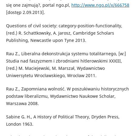
się one zajmują?, portal ngo.pl,
http://www.ngo.pl/x/666758
[dostęp 2.09.2013].
Questions of civil society: category-position-functionality,
(red.) R. Schattkowsky, A. Jarosz, Cambridge Scholars
Publishing, Newcastle upon Tyne 2013.
Rau Z., Liberalna dekonstrukcja systemu totalitarnego, [w:]
Studia nad faszyzmem i zbrodniami hitlerowskimi XXXIII,
(red.) M. Maciejewski, M. Marszał, Wydawnictwo
Uniwersytetu Wrocławskiego, Wrocław 2011.
Rau Z., Zapomniana wolność. W poszukiwaniu historycznych
podstaw liberalizmu, Wydawnictwo Naukowe Scholar,
Warszawa 2008.
Sabine G. H., A History of Political Theory, Dryden Press,
London 1963.