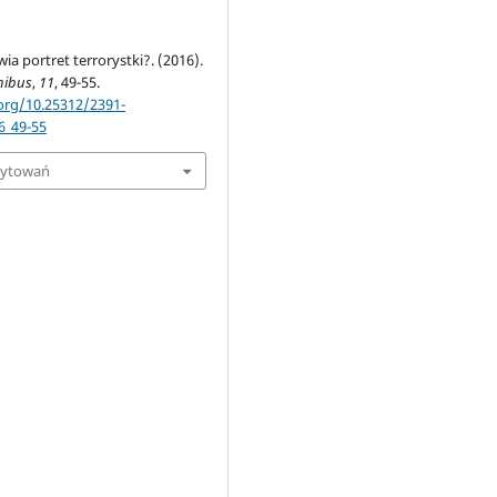
ia portret terrorystki?. (2016).
nibus
,
11
, 49-55.
.org/10.25312/2391-
6_49-55
cytowań