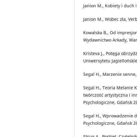
Janion M., Kobiety i duch
Janion M., Wobec zła, Ve
Kowalska B., Od impresjo
Wydawnictwo Arkady, War
Kristeva J., Potęga obrzy
Uniwersytetu Jagielloński
Segal H., Marzenie senne,
Segal H., Teoria Melanie K
twórczość artystyczna i i
Psychologiczne, Gdańsk 2
Segal H., Wprowadzenie d
Psychologiczne, Gdańsk 2
Strug A., Portret, Czyteln