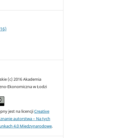
3
16)
skie (c) 2016 Akademia
zno-Ekonomiczna w Łodzi
ny jest na licencji
Creative
nanie autorstwa – Na tych
unkach 4.0 Miedzynarodowe
.