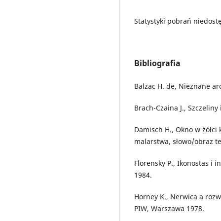
Statystyki pobrań niedost
Bibliografia
Balzac H. de, Nieznane ar
Brach-Czaina J., Szczelin
Damisch H., Okno w żółci 
malarstwa, słowo/obraz te
Florensky P., Ikonostas i
1984.
Horney K., Nerwica a rozw
PIW, Warszawa 1978.