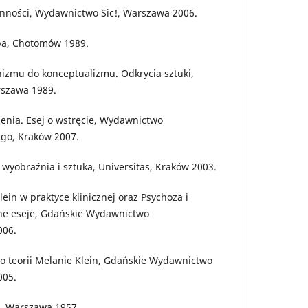
 inności, Wydawnictwo Sic!, Warszawa 2006.
rba, Chotomów 1989.
nizmu do konceptualizmu. Odkrycia sztuki,
szawa 1989.
dzenia. Esej o wstręcie, Wydawnictwo
ego, Kraków 2007.
 wyobraźnia i sztuka, Universitas, Kraków 2003.
lein w praktyce klinicznej oraz Psychoza i
nne eseje, Gdańskie Wydawnictwo
006.
o teorii Melanie Klein, Gdańskie Wydawnictwo
005.
ik, Warszawa 1957.