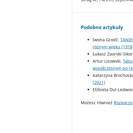
Podobne artykuły
Iwona Grodź,
TANIE
różnym wieku (1978)
Łukasz Zaorski-Siko
Artur Lisowski,
Tabu
współczesnym po rew
Katarzyna Brochock
(2021)
Elżbieta Dul-Ledwos
Możesz również
Rozpoczn