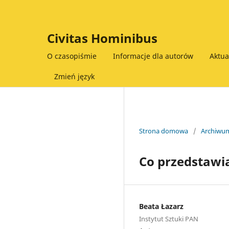
Civitas Hominibus
O czasopiśmie
Informacje dla autorów
Aktu
Zmień język
Strona domowa
/
Archiwu
Co przedstawia
Beata Łazarz
Instytut Sztuki PAN