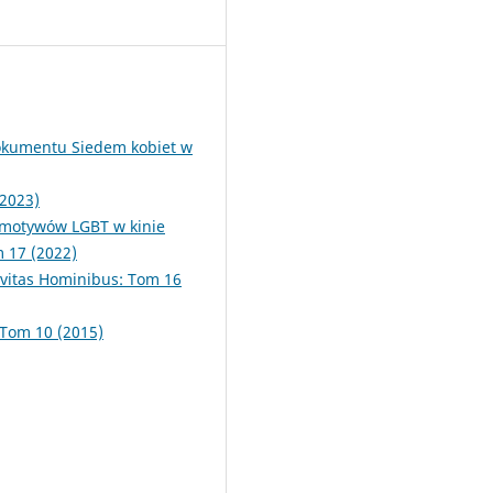
dokumentu Siedem kobiet w
(2023)
i motywów LGBT w kinie
 17 (2022)
ivitas Hominibus: Tom 16
 Tom 10 (2015)