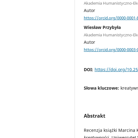
Akademia Humanistyczno-Ek
Autor
https://orcid.org/0000-0001-
Wiesław Przybyła
Akademia Humanistyczno-Ek
Autor
https://orcid.org/0000-0003
DOI:
https://doi.org/10.2
Słowa kluczowe:
kreatywn
Abstrakt
Recenzja książki Marcina K
kreatywności
, Uniwersytet