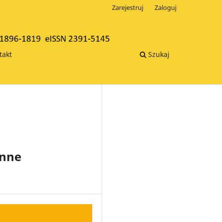
Zarejestruj
Zaloguj
takt
Szukaj
inne