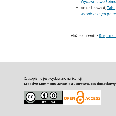
Wydawnictwo Sejmow
Artur Lisowski,
Tabu
współczesnym po rew
Możesz również
Rozpoczn
Czasopismo jest wydawane na licencji:
Creative Commons Uznanie autorstwa, bez dodatkowyc