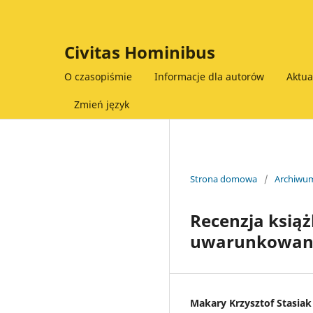
Civitas Hominibus
O czasopiśmie
Informacje dla autorów
Aktu
Zmień język
Strona domowa
/
Archiwu
Recenzja książ
uwarunkowani
Makary Krzysztof Stasiak