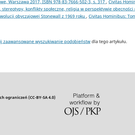
e, Warszawa 2017, ISBN 978-83-7666-502-3, s. 317
,
Civitas Homi
, stereotypy, konflikty społeczne, religia w perspektywie obecnośc
olucji obyczajowej Stonewall z 1969 roku
,
Civitas Hominibus: Tom
ij zaawansowane wyszukiwanie podobieństw
dla tego artykułu.
h ograniczeń (CC-BY-SA 4.0)