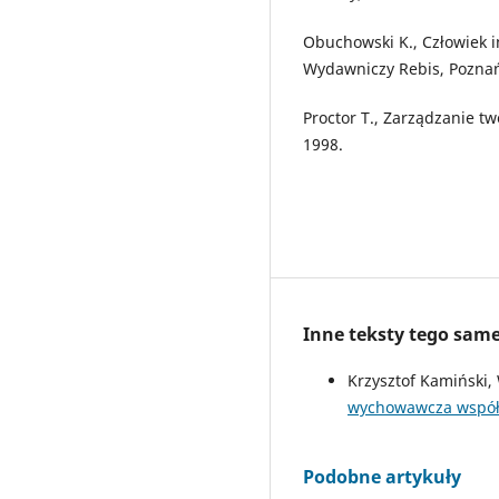
Obuchowski K., Człowiek in
Wydawniczy Rebis, Poznań
Proctor T., Zarządzanie 
1998.
Inne teksty tego sam
Krzysztof Kamiński,
wychowawcza współc
Podobne artykuły