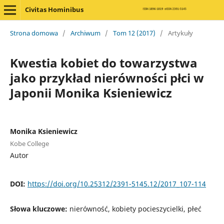
Civitas Hominibus
Strona domowa
/
Archiwum
/
Tom 12 (2017)
/
Artykuły
Kwestia kobiet do towarzystwa
jako przykład nierówności płci w
Japonii Monika Ksieniewicz
Monika Ksieniewicz
Kobe College
Autor
DOI:
https://doi.org/10.25312/2391-5145.12/2017_107-114
Słowa kluczowe:
nierówność, kobiety pocieszycielki, płeć