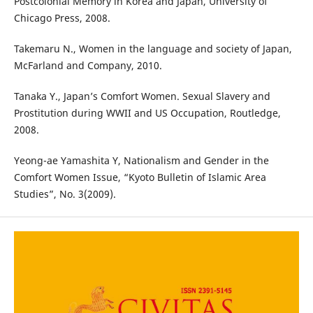
Postcolonial Memory in Korea and Japan, University of
Chicago Press, 2008.
Takemaru N., Women in the language and society of Japan,
McFarland and Company, 2010.
Tanaka Y., Japan’s Comfort Women. Sexual Slavery and
Prostitution during WWII and US Occupation, Routledge,
2008.
Yeong-ae Yamashita Y, Nationalism and Gender in the
Comfort Women Issue, “Kyoto Bulletin of Islamic Area
Studies”, No. 3(2009).