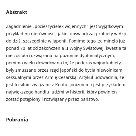
Abstrakt
Zagadnienie „pocieszycielek wojennych“ jest wyjątkowym
przykładem nierówności, jakiej doświadczają kobiety w Azji
do dziś, szczególnie w Japonii. Pomimo tego, że minęło już
ponad 70 lat od zakończenia II Wojny Światowej, kwestia ta
nie została rozwiązana na poziomie dyplomatycznym,
pomimo wielu dowodów na to, że podczas wojny kobiety
były zmuszane przez rząd japoński do bycia niewolnicami
seksualnymi przez Armię Cesarską. Artykuł udowadnia, że
jest to silnie związane z Konfucjonizmem i jest przykładem
największego handlu ludźmi w historii, który powinien
zostać potępiony i rozwiązany przez państwo.
Pobrania