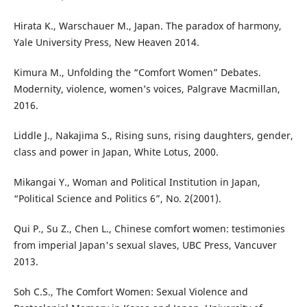
Hirata K., Warschauer M., Japan. The paradox of harmony,
Yale University Press, New Heaven 2014.
Kimura M., Unfolding the “Comfort Women” Debates.
Modernity, violence, women’s voices, Palgrave Macmillan,
2016.
Liddle J., Nakajima S., Rising suns, rising daughters, gender,
class and power in Japan, White Lotus, 2000.
Mikangai Y., Woman and Political Institution in Japan,
“Political Science and Politics 6”, No. 2(2001).
Qui P., Su Z., Chen L., Chinese comfort women: testimonies
from imperial Japan's sexual slaves, UBC Press, Vancuver
2013.
Soh C.S., The Comfort Women: Sexual Violence and