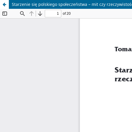
Starzenie się polskiego społeczeństwa – mit czy rzeczywistoś