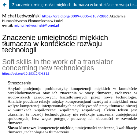
Znaczenie umiejętności miękkich tłumacza w kontekście rozwoju technologii