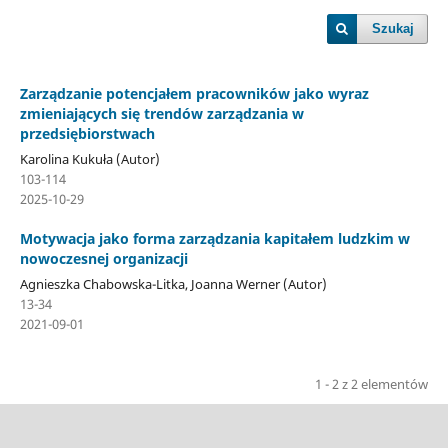
Szukaj
Zarządzanie potencjałem pracowników jako wyraz
zmieniających się trendów zarządzania w
przedsiębiorstwach
Karolina Kukuła (Autor)
103-114
2025-10-29
Motywacja jako forma zarządzania kapitałem ludzkim w
nowoczesnej organizacji
Agnieszka Chabowska-Litka, Joanna Werner (Autor)
13-34
2021-09-01
1 - 2 z 2 elementów