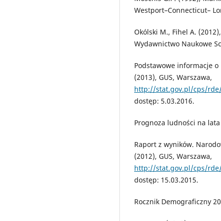
Westport–Connecticut– L
Okólski M., Fihel A. (2012
Wydawnictwo Naukowe Sc
Podstawowe informacje o 
(2013), GUS, Warszawa,
http://stat.gov.pl/cps/rd
dostęp: 5.03.2016.
Prognoza ludności na lat
Raport z wyników. Narodo
(2012), GUS, Warszawa,
http://stat.gov.pl/cps/r
dostęp: 15.03.2015.
Rocznik Demograficzny 20