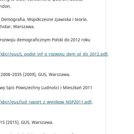
ondon.
), Demografia. Współczesne zjawiska i teorie,
holar, Warszawa.
rozwoju demograficznym Polski do 2012 roku
e/xbcr/gus/L_podst_inf_o_rozwoju_dem_pl_do_2012.pdf
,
a 2008–2035 (2009), GUS, Warszawa.
wy Spis Powszechny Ludności i Mieszkań 2011
de/xbcr/gus/lud_raport_z_wynikow_NSP2011.pdf
,
15 (2015), GUS, Warszawa.