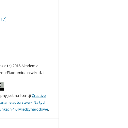
017)
skie (c) 2018 Akademia
zno-Ekonomiczna w Łodzi
ny jest na licencji
Creative
nanie autorstwa – Na tych
unkach 4.0 Miedzynarodowe
.