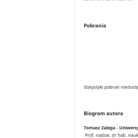
Pobrania
Statystyki pobrań niedost
Biogram autora
Tomasz Zalega - Uniwers
Prof. nadzw. dr hab. nau