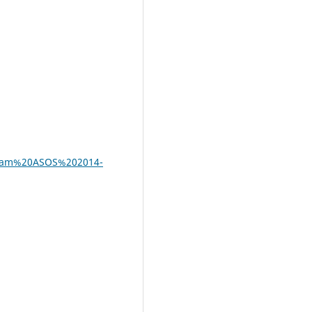
ogram%20ASOS%202014-