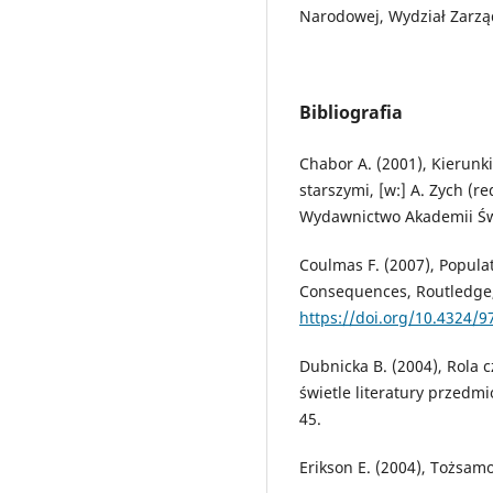
Narodowej, Wydział Zarzą
Bibliografia
Chabor A. (2001), Kierunki
starszymi, [w:] A. Zych (r
Wydawnictwo Akademii Świę
Coulmas F. (2007), Popula
Consequences, Routledge,
https://doi.org/10.4324/
Dubnicka B. (2004), Rola 
świetle literatury przedmi
45.
Erikson E. (2004), Tożsamoś