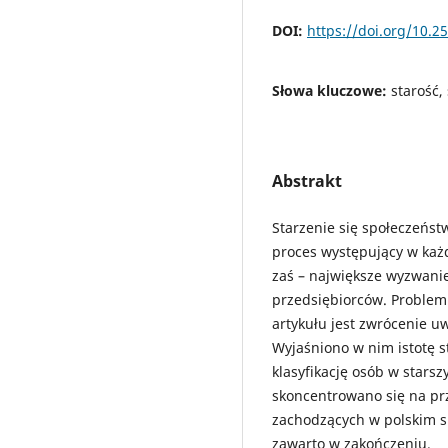
DOI:
https://doi.org/10.
Słowa kluczowe:
starość,
Abstrakt
Starzenie się społeczeństw
proces występujący w każd
zaś – największe wyzwani
przedsiębiorców. Problem 
artykułu jest zwrócenie uw
Wyjaśniono w nim istotę st
klasyfikację osób w stars
skoncentrowano się na p
zachodzących w polskim s
zawarto w zakończeniu.