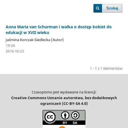
Szukaj
Anna Maria van Schurman i walka o dostęp kobiet do
edukacji w XVII wieku
Jaśmina Korczak-Siedlecka (Autor)
19-24
2016-10-23
1 - 1 z 1 elementów
Czasopismo jest wydawane na licencji:
Creative Commons Uznanie autorstwa, bez dodatkowych
ograniczeń (CC-BY-SA 4.0)