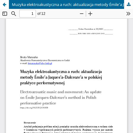
Muzyka elektroakustyczna a ruch: aktualizacja metody Émile’a Jaques’a-Dalcroze’a w polskiej praktyce performatywnej